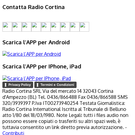
Contatta Radio Cortina
Scarica l’APP per Android
Scarica l’APP per IPhone, iPad
Privacy Policy
Termini e Condizioni
Radio Cortina SRL Via del mercato 14 32043 Cortina
d'Ampezzo (BL) Tel. 0436/866488 Fax 0436/866588 SMS
320/3939397 P.Iva IT00273940254 Testata Giornalistica:
Radio Cortina International Iscritta al Tribunale di Belluno
atto 1/80 del 18/03/1980. Note Legali: tutti i files audio non
possono essere copiati o trasferiti su altri spazi web, è
tuttavia consentito un link diretto previa autorizzazione. -
Contributi