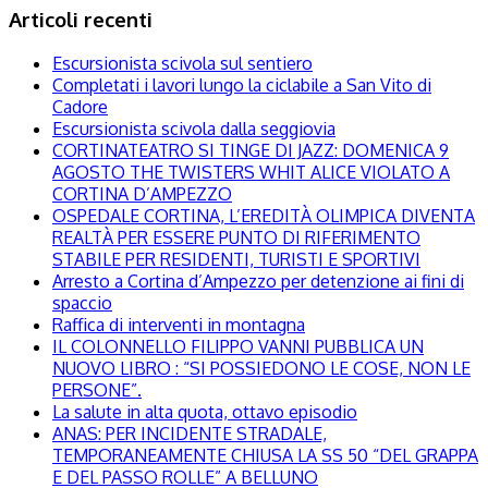
Articoli recenti
Escursionista scivola sul sentiero
Completati i lavori lungo la ciclabile a San Vito di
Cadore
Escursionista scivola dalla seggiovia
CORTINATEATRO SI TINGE DI JAZZ: DOMENICA 9
AGOSTO THE TWISTERS WHIT ALICE VIOLATO A
CORTINA D’AMPEZZO
OSPEDALE CORTINA, L’EREDITÀ OLIMPICA DIVENTA
REALTÀ PER ESSERE PUNTO DI RIFERIMENTO
STABILE PER RESIDENTI, TURISTI E SPORTIVI
Arresto a Cortina d’Ampezzo per detenzione ai fini di
spaccio
Raffica di interventi in montagna
IL COLONNELLO FILIPPO VANNI PUBBLICA UN
NUOVO LIBRO : “SI POSSIEDONO LE COSE, NON LE
PERSONE”.
La salute in alta quota, ottavo episodio
ANAS: PER INCIDENTE STRADALE,
TEMPORANEAMENTE CHIUSA LA SS 50 “DEL GRAPPA
E DEL PASSO ROLLE” A BELLUNO