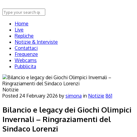
Home
Live
Repliche
Notizie & Interviste
Contattaci
Frequenze
Webcams
Pubblicita
Notizie
Posted
24 February 2026
by
simona
in
Notizie
861
Bilancio e legacy dei Giochi Olimpici
Invernali – Ringraziamenti del
Sindaco Lorenzi