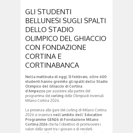
GLI STUDENTI
BELLUNESI SUGLI SPALTI
DELLO STADIO
OLIMPICO DEL GHIACCIO
CON FONDAZIONE
CORTINA E
CORTINABANCA
Nella mattinata di oggi, 13 febbraio, oltre 600
studenti hanno gremito gli spalti dello Stadio
Olimpico del Ghiaccio di Cortina
d’Ampezzo
per assistere alle partite del
programma del
curling
delle Olimpiadi Invernali
Milano Cortina 2026.
La presenza alle gare del curling di Milano Cortina
2026 si inserisce
nell’ambito dell’ Education
Programme GEN26 di Fondazione Milano
Cortina 2026
che ha l’obiettivo di promuovere i
valori dello sport tra i giovani e di renderli