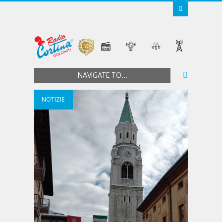
NAVIGATE TO...
NOTIZIE