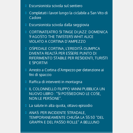
Escursionista scivola sul sentiero
Completati i lavori lungo la ciclabile a San Vito di
Cadore
Escursionista scivola dalla seggiovia
CORTINATEATRO SI TINGE DI JAZZ: DOMENICA
9 AGOSTO THE TWISTERS WHIT ALICE
VIOLATO A CORTINA D’AMPEZZO
OSPEDALE CORTINA, L’EREDITÀ OLIMPICA
DIVENTA REALTÀ PER ESSERE PUNTO DI
RIFERIMENTO STABILE PER RESIDENTI, TURISTI
E SPORTIVI
Arresto a Cortina d’Ampezzo per detenzione ai
fini di spaccio
Raffica di interventi in montagna
IL COLONNELLO FILIPPO VANNI PUBBLICA UN
NUOVO LIBRO : “SI POSSIEDONO LE COSE,
NON LE PERSONE”.
La salute in alta quota, ottavo episodio
ANAS: PER INCIDENTE STRADALE,
TEMPORANEAMENTE CHIUSA LA SS 50 “DEL
GRAPPA E DEL PASSO ROLLE” A BELLUNO