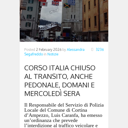
Posted
2 February 2026
by
Alessandra
3236
Segafreddo
in
Notizie
CORSO ITALIA CHIUSO
AL TRANSITO, ANCHE
PEDONALE, DOMANI E
MERCOLEDÌ SERA
Il Responsabile del Servizio di Polizia
Locale del Comune di Cortina
d’Ampezzo, Luis Caranfa, ha emesso
un’ordinanza che prevede
l’interdizione al traffico veicolare e