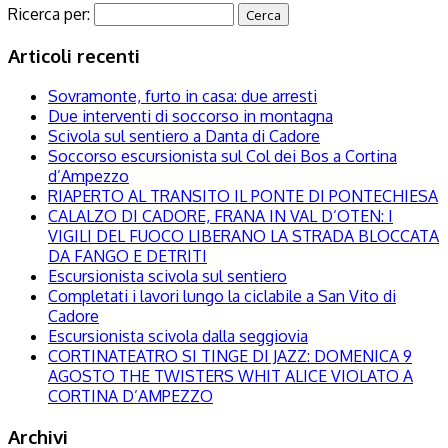
Ricerca per:
Articoli recenti
Sovramonte, furto in casa: due arresti
Due interventi di soccorso in montagna
Scivola sul sentiero a Danta di Cadore
Soccorso escursionista sul Col dei Bos a Cortina
d’Ampezzo
RIAPERTO AL TRANSITO IL PONTE DI PONTECHIESA
CALALZO DI CADORE, FRANA IN VAL D’OTEN: I
VIGILI DEL FUOCO LIBERANO LA STRADA BLOCCATA
DA FANGO E DETRITI
Escursionista scivola sul sentiero
Completati i lavori lungo la ciclabile a San Vito di
Cadore
Escursionista scivola dalla seggiovia
CORTINATEATRO SI TINGE DI JAZZ: DOMENICA 9
AGOSTO THE TWISTERS WHIT ALICE VIOLATO A
CORTINA D’AMPEZZO
Archivi