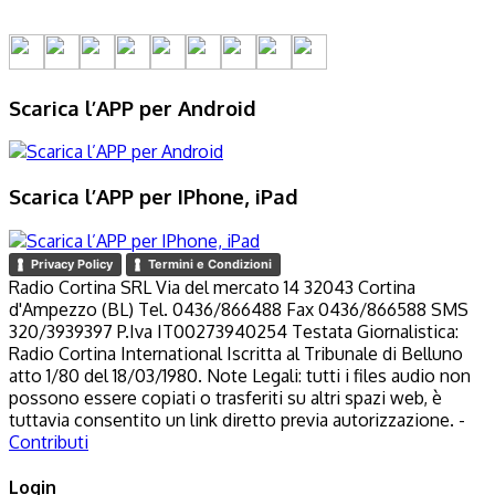
Scarica l’APP per Android
Scarica l’APP per IPhone, iPad
Privacy Policy
Termini e Condizioni
Radio Cortina SRL Via del mercato 14 32043 Cortina
d'Ampezzo (BL) Tel. 0436/866488 Fax 0436/866588 SMS
320/3939397 P.Iva IT00273940254 Testata Giornalistica:
Radio Cortina International Iscritta al Tribunale di Belluno
atto 1/80 del 18/03/1980. Note Legali: tutti i files audio non
possono essere copiati o trasferiti su altri spazi web, è
tuttavia consentito un link diretto previa autorizzazione. -
Contributi
Login