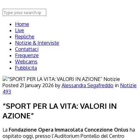
Home
Live
Repliche
Notizie & Interviste
Contattaci
Frequenze
Webcams
Pubblicita
Notizie
Posted
21 January 2026
by
Alessandra Segafreddo
in
Notizie
493
“SPORT PER LA VITA: VALORI IN
AZIONE”
La
Fondazione Opera Immacolata Concezione Onlus
ha
ospitato oggi, presso l’Auditorium Pontello del Centro