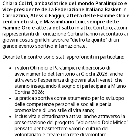
Chiara Coltri, ambasciatrice del mondo Paralimpico e
vice-presidente della Federazione Italiana Basket in
Carrozzina, Alessio Faggin, atleta delle Fiamme Oro e
centometrista, e Massimiliano Luiu, sempre delle
Fiamme Oro e atleta del salto in alto
. Con loro, alcuni
rappresentanti di Fondazione Cortina hanno raccontato ai
giovani cosa significhi lavorare “dietro le quinte” di un
grande evento sportivo internazionale.
Durante l’incontro sono stati approfonditi in particolare:
i valori Olimpici e Paralimpici e il percorso di
avvicinamento del territorio ai Giochi 2026, anche
attraverso l’esperienza di giovani atleti veneti che
stanno inseguendo il sogno di partecipare a Milano
Cortina 2026;
la pratica sportiva come strumento per lo sviluppo
delle competenze personali e sociali e per la
promozione di uno stile di vita sano;
inclusività e cittadinanza attiva, anche attraverso la
presentazione del progetto “Volontario DoloMitico”,
pensato per trasmettere valori e cultura del
volontariato e creare una rete di volontari;