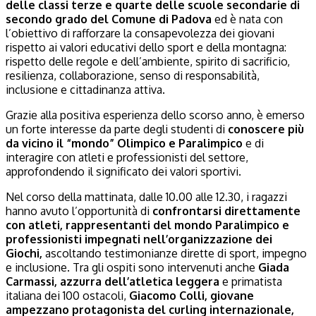
delle classi terze e quarte delle scuole secondarie di
secondo grado del Comune di Padova
ed è nata con
l’obiettivo di rafforzare la consapevolezza dei giovani
rispetto ai valori educativi dello sport e della montagna:
rispetto delle regole e dell’ambiente, spirito di sacrificio,
resilienza, collaborazione, senso di responsabilità,
inclusione e cittadinanza attiva.
Grazie alla positiva esperienza dello scorso anno, è emerso
un forte interesse da parte degli studenti di
conoscere più
da vicino il “mondo” Olimpico e Paralimpico
e di
interagire con atleti e professionisti del settore,
approfondendo il significato dei valori sportivi.
Nel corso della mattinata, dalle 10.00 alle 12.30, i ragazzi
hanno avuto l’opportunità di
confrontarsi direttamente
con atleti, rappresentanti del mondo Paralimpico e
professionisti impegnati nell’organizzazione dei
Giochi,
ascoltando testimonianze dirette di sport, impegno
e inclusione. Tra gli ospiti sono intervenuti anche
Giada
Carmassi, azzurra dell’atletica leggera
e primatista
italiana dei 100 ostacoli,
Giacomo Colli, giovane
ampezzano protagonista del curling internazionale,