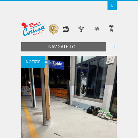
NAVIGATE TO...
NOTIZIE