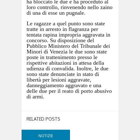
ha bloccato le due e ha proceduto al
loro controllo, rinvenendo nello zaino
di una di esse un pugnale.
Le ragazze a quel punto sono state
tratte in arresto in flagranza per
tentata rapina impropria aggravata in
concorso. Su disposizione del
P
ubblico
M
inistero
del Tribunale dei
Minori di Venezia le due sono state
poste in trattenimento presso le
rispettive abitazioni in attesa della
udienza di convalida. Inoltre, le due
sono state denunciate in stato di
libertà per lesioni aggravate,
danneggiamento aggravato e una
delle due per il reato di porto abusivo
di armi.
RELATED POSTS
NOTIZIE