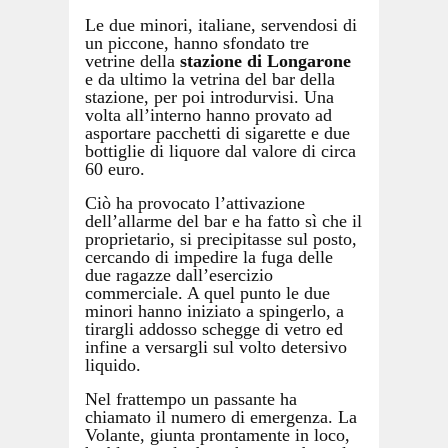
Le due minori, italiane, servendosi di
un piccone, hanno sfondato tre
vetrine della
stazione di Longarone
e da ultimo la vetrina del bar della
stazione, per poi introdurvisi. Una
volta all’interno hanno provato ad
asportare pacchetti di sigarette e due
bottiglie di liquore dal valore di circa
60 euro.
Ciò ha provocato l’attivazione
dell’allarme del bar e ha fatto sì che il
proprietario, si precipitasse sul posto,
cercando di impedire la fuga delle
due ragazze dall’esercizio
commerciale. A quel punto le due
minori hanno iniziato a spingerlo, a
tirargli addosso schegge di vetro ed
infine a versargli sul volto detersivo
liquido.
Nel frattempo un passante ha
chiamato il numero di emergenza. La
Volante, giunta prontamente in loco,