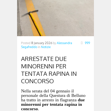
Posted
8 January 2026
by
Alessandra
999
Segafreddo
in
Notizie
ARRESTATE DUE
MINORENNI PER
TENTATA RAPINA IN
CONCORSO
Nella serata del 04 gennaio
il
personale della Questura di Belluno
ha tratto in arresto in flagranza
due
minorenni per tentata rapina in
concorso
.