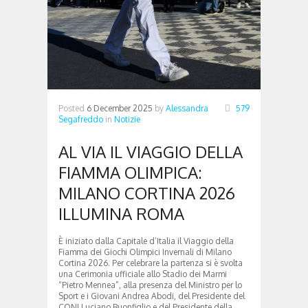
Posted
6 December 2025
by
Alessandra
579
Segafreddo
in
Notizie
AL VIA IL VIAGGIO DELLA
FIAMMA OLIMPICA:
MILANO CORTINA 2026
ILLUMINA ROMA
È iniziato dalla Capitale d’Italia il Viaggio della
Fiamma dei Giochi Olimpici Invernali di Milano
Cortina 2026. Per celebrare la partenza si è svolta
una Cerimonia ufficiale allo Stadio dei Marmi
“Pietro Mennea”, alla presenza del Ministro per lo
Sport e i Giovani Andrea Abodi, del Presidente del
CONI Luciano Buonfiglio e del Presidente della