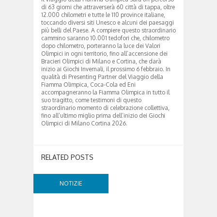
di 63 giorni che attraverserà 60 città di tappa, oltre
12.000 chilometri e tutte le 110 province italiane,
toccando diversi siti Unesco e alcuni dei paesaggi
più belli del Paese. A compiere questo straordinario
cammino saranno 10.001 tedofori che, chilometro
dopo chilometro, porteranno la luce dei Valori
Olimpici in ogni territorio, fino all’accensione dei
Bracieri Olimpici di Milano e Cortina, che darà
inizio ai Giochi Invernali, il prossimo 6 febbraio. In
qualità di Presenting Partner del Viaggio della
Fiamma Olimpica, Coca-Cola ed Eni
accompagneranno la Fiamma Olimpica in tutto il
suo tragitto, come testimoni di questo
straordinario momento di celebrazione collettiva,
fino all’ultimo miglio prima dell’inizio dei Giochi
Olimpici di Milano Cortina 2026.
RELATED POSTS
NOTIZIE