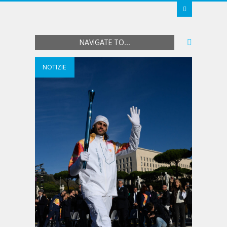
NAVIGATE TO...
NOTIZIE