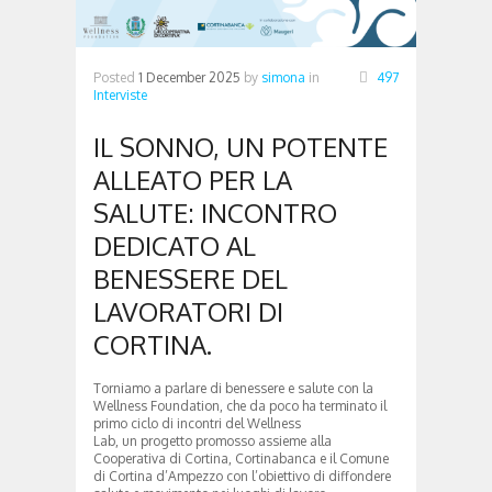
Posted
1 December 2025
by
simona
in
497
Interviste
IL SONNO, UN POTENTE
ALLEATO PER LA
SALUTE: INCONTRO
DEDICATO AL
BENESSERE DEL
LAVORATORI DI
CORTINA.
Torniamo a parlare di benessere e salute con la
Wellness Foundation, che da poco ha terminato il
primo ciclo di incontri del Wellness
Lab, un progetto promosso assieme alla
Cooperativa di Cortina, Cortinabanca e il Comune
di Cortina d’Ampezzo con l’obiettivo di diffondere