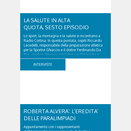
LA SALUTE IN ALTA
QUOTA, SESTO EPISODIO
Lo sport, la montagna e la salute si incontrano a
Radio Cortina. In questa puntata, ospiti Riccardo
Lacedelli, responsabile della preparazione atletica
per la Sportivi Ghiaccio e il dottor Ferdinando Da
Rin, medico chirurgo specialista in Ortopedia e
Traumatologia di Ospedale Cortina. GVM...
INTERVISTE
ROBERTA ALVERA’: L’EREDITA’
DELLE PARALIMPIADI
Appuntamento con i rappresentanti