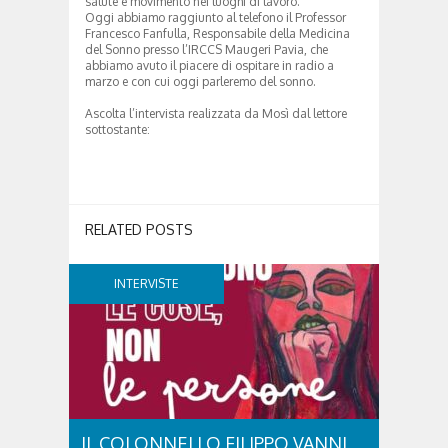
salute e movimento nei luoghi di lavoro.
Oggi abbiamo raggiunto al telefono il Professor
Francesco Fanfulla, Responsabile della Medicina
del Sonno presso l’IRCCS Maugeri Pavia, che
abbiamo avuto il piacere di ospitare in radio a
marzo e con cui oggi parleremo del sonno.
Ascolta l’intervista realizzata da Mosì dal lettore
sottostante:
RELATED POSTS
INTERVISTE
IL COLONNELLO FILIPPO VANNI