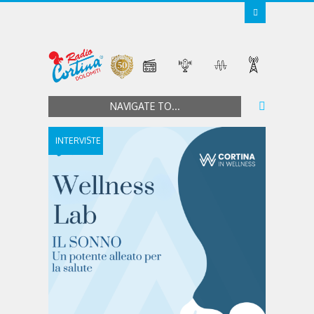
NAVIGATE TO...
INTERVISTE