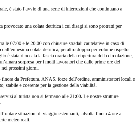
e, è stato l’avvio di una serie di interruzioni che continuano a
 provocato una colata detritica i cui disagi si sono protratti per
 tra le 07:00 e le 20:00 con chiusure stradali cautelative in caso di
o dall’ennesima colata detritica, peraltro doppia per volume rispetto
 è stata ritoccata la fascia oraria della riapertura della circolazione,
: un’amara sorpresa per i molti lavoratori che dalle prime ore del
 nei prossimi giorni.
 finora da Prefettura, ANAS, forze dell’ordine, amministratori locali e
 stabile e coerente per la gestione della viabilità.
servizi al turista non si fermano alle 21:00. Le nostre strutture
.
frontare situazioni di viaggio estenuanti, talvolta fino a 4 ore al
erte meteo reali.