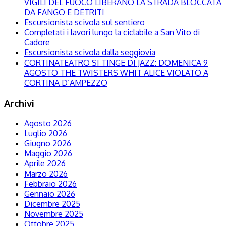
VIGILI DEL FUOCO LIBERANO LA STRADA BLOCCATA
DA FANGO E DETRITI
Escursionista scivola sul sentiero
Completati i lavori lungo la ciclabile a San Vito di
Cadore
Escursionista scivola dalla seggiovia
CORTINATEATRO SI TINGE DI JAZZ: DOMENICA 9
AGOSTO THE TWISTERS WHIT ALICE VIOLATO A
CORTINA D’AMPEZZO
Archivi
Agosto 2026
Luglio 2026
Giugno 2026
Maggio 2026
Aprile 2026
Marzo 2026
Febbraio 2026
Gennaio 2026
Dicembre 2025
Novembre 2025
Ottobre 2025