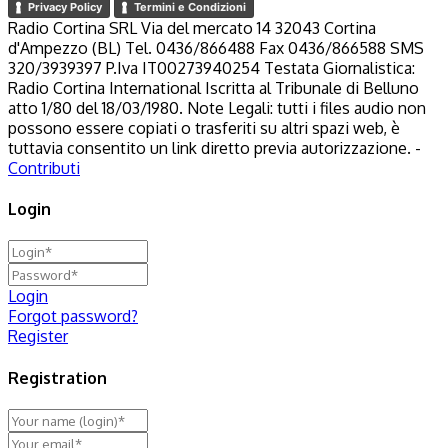
Privacy Policy
Termini e Condizioni
Radio Cortina SRL Via del mercato 14 32043 Cortina
d'Ampezzo (BL) Tel. 0436/866488 Fax 0436/866588 SMS
320/3939397 P.Iva IT00273940254 Testata Giornalistica:
Radio Cortina International Iscritta al Tribunale di Belluno
atto 1/80 del 18/03/1980. Note Legali: tutti i files audio non
possono essere copiati o trasferiti su altri spazi web, è
tuttavia consentito un link diretto previa autorizzazione. -
Contributi
Login
Login
Forgot password?
Register
Registration