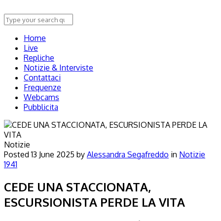
Home
Live
Repliche
Notizie & Interviste
Contattaci
Frequenze
Webcams
Pubblicita
Notizie
Posted
13 June 2025
by
Alessandra Segafreddo
in
Notizie
1941
CEDE UNA STACCIONATA,
ESCURSIONISTA PERDE LA VITA