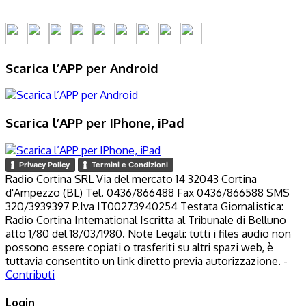
Scarica l’APP per Android
Scarica l’APP per IPhone, iPad
Privacy Policy
Termini e Condizioni
Radio Cortina SRL Via del mercato 14 32043 Cortina
d'Ampezzo (BL) Tel. 0436/866488 Fax 0436/866588 SMS
320/3939397 P.Iva IT00273940254 Testata Giornalistica:
Radio Cortina International Iscritta al Tribunale di Belluno
atto 1/80 del 18/03/1980. Note Legali: tutti i files audio non
possono essere copiati o trasferiti su altri spazi web, è
tuttavia consentito un link diretto previa autorizzazione. -
Contributi
Login