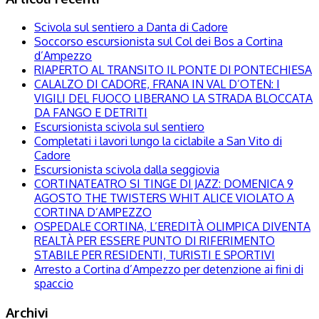
Scivola sul sentiero a Danta di Cadore
Soccorso escursionista sul Col dei Bos a Cortina
d’Ampezzo
RIAPERTO AL TRANSITO IL PONTE DI PONTECHIESA
CALALZO DI CADORE, FRANA IN VAL D’OTEN: I
VIGILI DEL FUOCO LIBERANO LA STRADA BLOCCATA
DA FANGO E DETRITI
Escursionista scivola sul sentiero
Completati i lavori lungo la ciclabile a San Vito di
Cadore
Escursionista scivola dalla seggiovia
CORTINATEATRO SI TINGE DI JAZZ: DOMENICA 9
AGOSTO THE TWISTERS WHIT ALICE VIOLATO A
CORTINA D’AMPEZZO
OSPEDALE CORTINA, L’EREDITÀ OLIMPICA DIVENTA
REALTÀ PER ESSERE PUNTO DI RIFERIMENTO
STABILE PER RESIDENTI, TURISTI E SPORTIVI
Arresto a Cortina d’Ampezzo per detenzione ai fini di
spaccio
Archivi