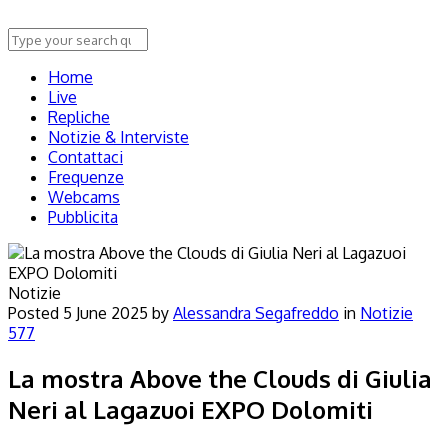
Home
Live
Repliche
Notizie & Interviste
Contattaci
Frequenze
Webcams
Pubblicita
Notizie
Posted
5 June 2025
by
Alessandra Segafreddo
in
Notizie
577
La mostra Above the Clouds di Giulia
Neri al Lagazuoi EXPO Dolomiti