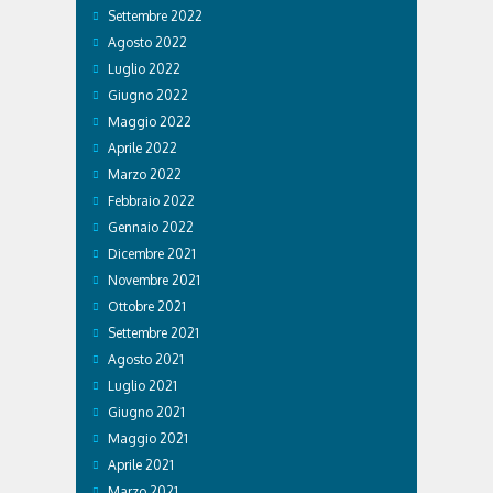
Settembre 2022
Agosto 2022
Luglio 2022
Giugno 2022
Maggio 2022
Aprile 2022
Marzo 2022
Febbraio 2022
Gennaio 2022
Dicembre 2021
Novembre 2021
Ottobre 2021
Settembre 2021
Agosto 2021
Luglio 2021
Giugno 2021
Maggio 2021
Aprile 2021
Marzo 2021