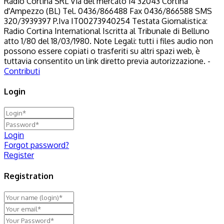
Radio Cortina SRL Via del mercato 14 32043 Cortina
d'Ampezzo (BL) Tel. 0436/866488 Fax 0436/866588 SMS
320/3939397 P.Iva IT00273940254 Testata Giornalistica:
Radio Cortina International Iscritta al Tribunale di Belluno
atto 1/80 del 18/03/1980. Note Legali: tutti i files audio non
possono essere copiati o trasferiti su altri spazi web, è
tuttavia consentito un link diretto previa autorizzazione. -
Contributi
Login
Login
Forgot password?
Register
Registration