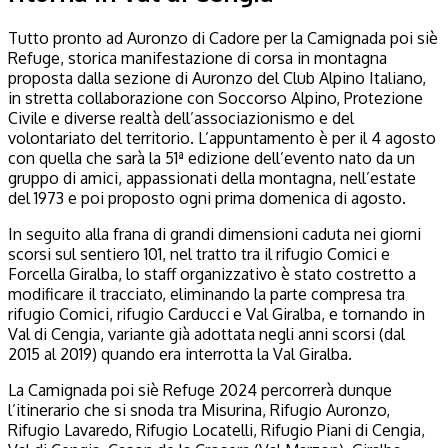
Tutto pronto ad Auronzo di Cadore per la Camignada poi siè
Refuge, storica manifestazione di corsa in montagna
proposta dalla sezione di Auronzo del Club Alpino Italiano,
in stretta collaborazione con Soccorso Alpino, Protezione
Civile e diverse realtà dell’associazionismo e del
volontariato del territorio. L’appuntamento è per il 4 agosto
con quella che sarà la 51ª edizione dell’evento nato da un
gruppo di amici, appassionati della montagna, nell’estate
del 1973 e poi proposto ogni prima domenica di agosto.
In seguito alla frana di grandi dimensioni caduta nei giorni
scorsi sul sentiero 101, nel tratto tra il rifugio Comici e
Forcella Giralba, lo staff organizzativo è stato costretto a
modificare il tracciato, eliminando la parte compresa tra
rifugio Comici, rifugio Carducci e Val Giralba, e tornando in
Val di Cengia, variante già adottata negli anni scorsi (dal
2015 al 2019) quando era interrotta la Val Giralba.
La Camignada poi siè Refuge 2024 percorrerà dunque
l’itinerario che si snoda tra Misurina, Rifugio Auronzo,
Rifugio Lavaredo, Rifugio Locatelli, Rifugio Piani di Cengia,