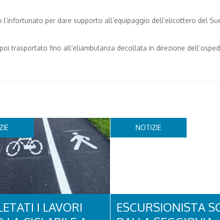
’infortunato per dare supporto all’equipaggio dell’elicottero del Su
oi trasportato fino all’eliambulanza decollata in direzione dell’osped
ZIE
NOTIZIE
ETATI I LAVORI
ESCURSIONISTA S