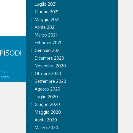
Luglio 2021
vincia. Nel
a volante
Giugno 2021
tratto in
Maggio 2021
se...
Aprile 2021
Marzo 2021
Febbraio 2021
Gennaio 2021
PISODI
Dicembre 2020
Novembre 2020
 si
Ottobre 2020
uesta
Settembre 2020
re
spedale
Agosto 2020
nitario di
Luglio 2020
ngo
a. GVM Care
Giugno 2020
Maggio 2020
Aprile 2020
Marzo 2020