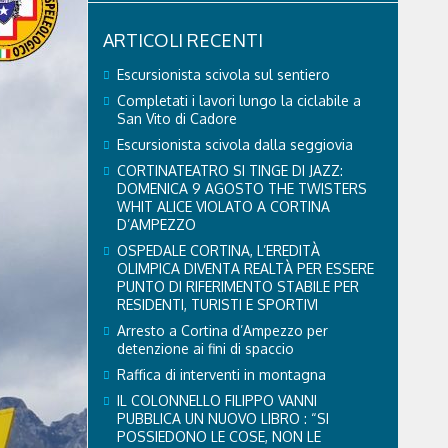
ARTICOLI RECENTI
Escursionista scivola sul sentiero
Completati i lavori lungo la ciclabile a
San Vito di Cadore
Escursionista scivola dalla seggiovia
CORTINATEATRO SI TINGE DI JAZZ:
DOMENICA 9 AGOSTO THE TWISTERS
WHIT ALICE VIOLATO A CORTINA
D’AMPEZZO
OSPEDALE CORTINA, L’EREDITÀ
OLIMPICA DIVENTA REALTÀ PER ESSERE
PUNTO DI RIFERIMENTO STABILE PER
RESIDENTI, TURISTI E SPORTIVI
Arresto a Cortina d’Ampezzo per
detenzione ai fini di spaccio
Raffica di interventi in montagna
IL COLONNELLO FILIPPO VANNI
PUBBLICA UN NUOVO LIBRO : “SI
POSSIEDONO LE COSE, NON LE