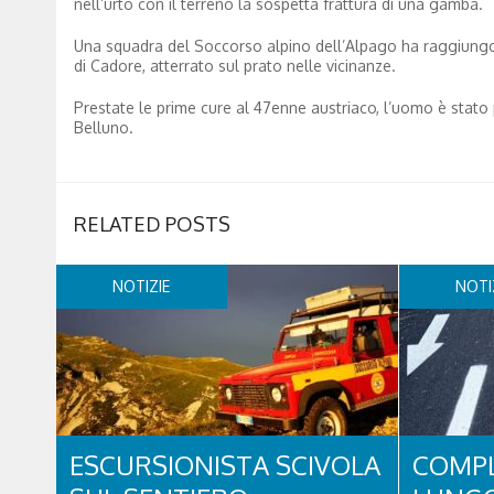
nell’urto con il terreno la sospetta frattura di una gamba.
Una squadra del Soccorso alpino dell’Alpago ha raggiungo l
di Cadore, atterrato sul prato nelle vicinanze.
Prestate le prime cure al 47enne austriaco, l’uomo è stato p
Belluno.
RELATED POSTS
NOTIZIE
NOTI
ESCURSIONISTA SCIVOLA
COMPL