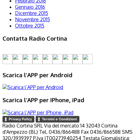
Febbraio 2016
Gennaio 2016
Dicembre 2015
Novembre 2015
Ottobre 2015
Contatta Radio Cortina
Scarica l’APP per Android
Scarica l’APP per IPhone, iPad
Privacy Policy
Termini e Condizioni
Radio Cortina SRL Via del mercato 14 32043 Cortina
d'Ampezzo (BL) Tel. 0436/866488 Fax 0436/866588 SMS
320/3939397 P.Iva IT00273940254 Testata Giornalistica: