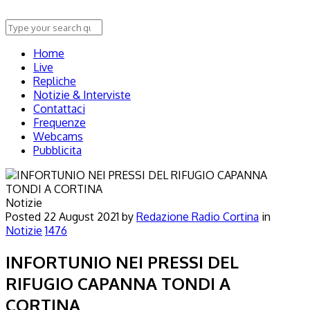
Home
Live
Repliche
Notizie & Interviste
Contattaci
Frequenze
Webcams
Pubblicita
Notizie
Posted
22 August 2021
by
Redazione Radio Cortina
in
Notizie
1476
INFORTUNIO NEI PRESSI DEL
RIFUGIO CAPANNA TONDI A
CORTINA