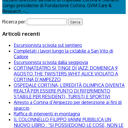
Longo presidente di Fondazione Cortina. GVM Care &
Research –...
Ricerca per:
Articoli recenti
Escursionista scivola sul sentiero
Completati i lavori lungo la ciclabile a San Vito di
Cadore
Escursionista scivola dalla seggiovia
CORTINATEATRO SI TINGE DI JAZZ: DOMENICA 9
AGOSTO THE TWISTERS WHIT ALICE VIOLATO A
CORTINA D’AMPEZZO
OSPEDALE CORTINA, L’EREDITÀ OLIMPICA DIVENTA
REALTÀ PER ESSERE PUNTO DI RIFERIMENTO
STABILE PER RESIDENTI, TURISTI E SPORTIVI
Arresto a Cortina d’Ampezzo per detenzione ai fini di
spaccio
Raffica di interventi in montagna
IL COLONNELLO FILIPPO VANNI PUBBLICA UN
NUOVO LIBRO : “SI POSSIEDONO LE COSE, NON LE