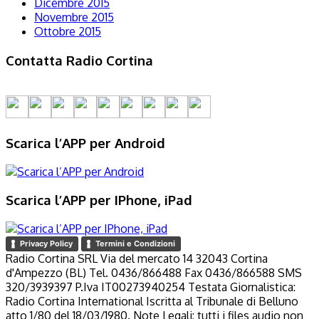
Dicembre 2015
Novembre 2015
Ottobre 2015
Contatta Radio Cortina
Scarica l’APP per Android
Scarica l’APP per IPhone, iPad
Privacy Policy
Termini e Condizioni
Radio Cortina SRL Via del mercato 14 32043 Cortina
d'Ampezzo (BL) Tel. 0436/866488 Fax 0436/866588 SMS
320/3939397 P.Iva IT00273940254 Testata Giornalistica:
Radio Cortina International Iscritta al Tribunale di Belluno
atto 1/80 del 18/03/1980. Note Legali: tutti i files audio non