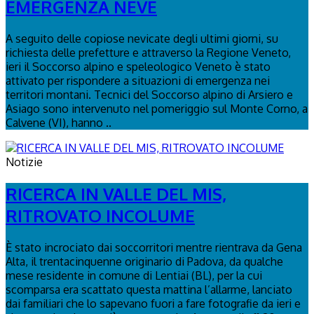
EMERGENZA NEVE
A seguito delle copiose nevicate degli ultimi giorni, su
richiesta delle prefetture e attraverso la Regione Veneto,
ieri il Soccorso alpino e speleologico Veneto è stato
attivato per rispondere a situazioni di emergenza nei
territori montani. Tecnici del Soccorso alpino di Arsiero e
Asiago sono intervenuto nel pomeriggio sul Monte Corno, a
Calvene (VI), hanno ..
Notizie
RICERCA IN VALLE DEL MIS,
RITROVATO INCOLUME
È stato incrociato dai soccorritori mentre rientrava da Gena
Alta, il trentacinquenne originario di Padova, da qualche
mese residente in comune di Lentiai (BL), per la cui
scomparsa era scattato questa mattina l’allarme, lanciato
dai familiari che lo sapevano fuori a fare fotografie da ieri e