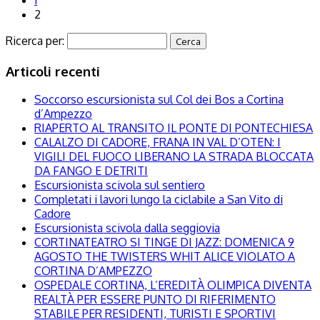
2
Ricerca per:
Articoli recenti
Soccorso escursionista sul Col dei Bos a Cortina
d’Ampezzo
RIAPERTO AL TRANSITO IL PONTE DI PONTECHIESA
CALALZO DI CADORE, FRANA IN VAL D’OTEN: I
VIGILI DEL FUOCO LIBERANO LA STRADA BLOCCATA
DA FANGO E DETRITI
Escursionista scivola sul sentiero
Completati i lavori lungo la ciclabile a San Vito di
Cadore
Escursionista scivola dalla seggiovia
CORTINATEATRO SI TINGE DI JAZZ: DOMENICA 9
AGOSTO THE TWISTERS WHIT ALICE VIOLATO A
CORTINA D’AMPEZZO
OSPEDALE CORTINA, L’EREDITÀ OLIMPICA DIVENTA
REALTÀ PER ESSERE PUNTO DI RIFERIMENTO
STABILE PER RESIDENTI, TURISTI E SPORTIVI