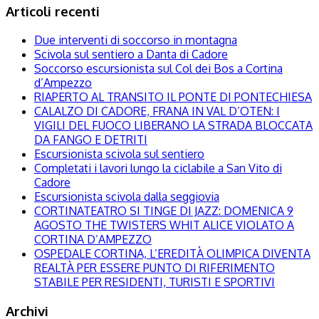
Articoli recenti
Due interventi di soccorso in montagna
Scivola sul sentiero a Danta di Cadore
Soccorso escursionista sul Col dei Bos a Cortina
d’Ampezzo
RIAPERTO AL TRANSITO IL PONTE DI PONTECHIESA
CALALZO DI CADORE, FRANA IN VAL D’OTEN: I
VIGILI DEL FUOCO LIBERANO LA STRADA BLOCCATA
DA FANGO E DETRITI
Escursionista scivola sul sentiero
Completati i lavori lungo la ciclabile a San Vito di
Cadore
Escursionista scivola dalla seggiovia
CORTINATEATRO SI TINGE DI JAZZ: DOMENICA 9
AGOSTO THE TWISTERS WHIT ALICE VIOLATO A
CORTINA D’AMPEZZO
OSPEDALE CORTINA, L’EREDITÀ OLIMPICA DIVENTA
REALTÀ PER ESSERE PUNTO DI RIFERIMENTO
STABILE PER RESIDENTI, TURISTI E SPORTIVI
Archivi