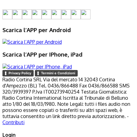
Scarica l’APP per Android
Scarica l’APP per IPhone, iPad
Privacy Policy
Termini e Condizioni
Radio Cortina SRL Via del mercato 14 32043 Cortina
d'Ampezzo (BL) Tel. 0436/866488 Fax 0436/866588 SMS
320/3939397 P.Iva IT00273940254 Testata Giornalistica:
Radio Cortina International Iscritta al Tribunale di Belluno
atto 1/80 del 18/03/1980. Note Legali: tutti i files audio non
possono essere copiati o trasferiti su altri spazi web, è
tuttavia consentito un link diretto previa autorizzazione. -
Contributi
Login