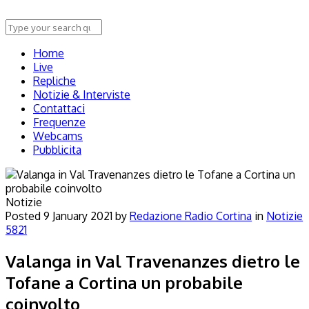
Home
Live
Repliche
Notizie & Interviste
Contattaci
Frequenze
Webcams
Pubblicita
Notizie
Posted
9 January 2021
by
Redazione Radio Cortina
in
Notizie
5821
Valanga in Val Travenanzes dietro le
Tofane a Cortina un probabile
coinvolto