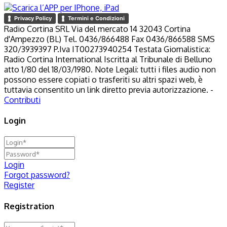
Privacy Policy
Termini e Condizioni
Radio Cortina SRL Via del mercato 14 32043 Cortina
d'Ampezzo (BL) Tel. 0436/866488 Fax 0436/866588 SMS
320/3939397 P.Iva IT00273940254 Testata Giornalistica:
Radio Cortina International Iscritta al Tribunale di Belluno
atto 1/80 del 18/03/1980. Note Legali: tutti i files audio non
possono essere copiati o trasferiti su altri spazi web, è
tuttavia consentito un link diretto previa autorizzazione. -
Contributi
Login
Login
Forgot password?
Register
Registration