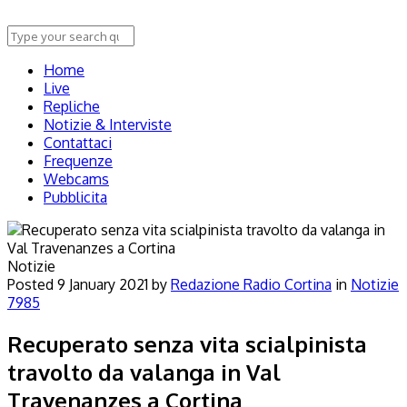
Home
Live
Repliche
Notizie & Interviste
Contattaci
Frequenze
Webcams
Pubblicita
Notizie
Posted
9 January 2021
by
Redazione Radio Cortina
in
Notizie
7985
Recuperato senza vita scialpinista
travolto da valanga in Val
Travenanzes a Cortina