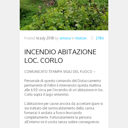
Posted
16 July 2018
by
simona
in
Notizie
2786
INCENDIO ABITAZIONE
LOC. CORLO
COMUNICATO STAMPA VIGILI DEL FUOCO –
Personale di questo comando del Distaccamento
permanente di Feltre è intervenuto questa mattina
alle 6:50 circa per l’incendio di un’abitazione in loc.
Corlo sopra il lago omonimo.
L’abitazione per cause ancora da accertare (pare si
sia trattato del surriscaldamento della canna
fumaria) è andata a fuoco bruciando
completamente. Fortunatamente la persona
all’interno ne è uscita senza subire conseguenze.