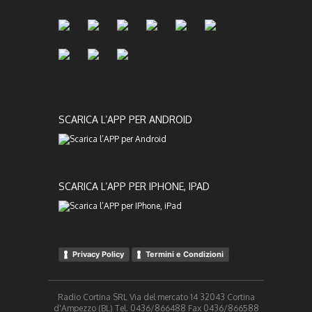
SCARICA L’APP PER ANDROID
SCARICA L’APP PER IPHONE, IPAD
Privacy Policy
Termini e Condizioni
Radio Cortina SRL Via del mercato 14 32043 Cortina
d'Ampezzo (BL) Tel. 0436/866488 Fax 0436/866588