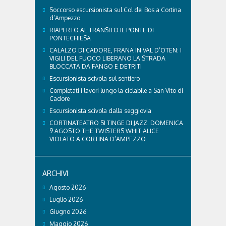
Soccorso escursionista sul Col dei Bos a Cortina
d’Ampezzo
RIAPERTO AL TRANSITO IL PONTE DI
PONTECHIESA
CALALZO DI CADORE, FRANA IN VAL D’OTEN: I
VIGILI DEL FUOCO LIBERANO LA STRADA
BLOCCATA DA FANGO E DETRITI
Escursionista scivola sul sentiero
Completati i lavori lungo la ciclabile a San Vito di
Cadore
Escursionista scivola dalla seggiovia
CORTINATEATRO SI TINGE DI JAZZ: DOMENICA
9 AGOSTO THE TWISTERS WHIT ALICE
VIOLATO A CORTINA D’AMPEZZO
ARCHIVI
Agosto 2026
Luglio 2026
Giugno 2026
Maggio 2026