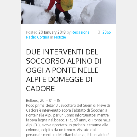
Posted
20 January 2018
by
Redazione
2365
Radio Cortina
in
Notizie
DUE INTERVENTI DEL
SOCCORSO ALPINO DI
OGGI A PONTE NELLE
ALPI E DOMEGGE DI
CADORE
Belluno, 20 – 01 – 18
Poco prima delle 13 l’elicottero del Suem di Pieve di
Cadore è intervenuto sopra l’abitato di Soccher, a
Ponte nelle Alpi, per un uomo infortunatosi mentre
faceva legna nel bosco. F.R., 69 anni, di Ponte nelle
Alpi (BL), aveva riportato un probabile trauma alla
colonna, colpito da un tronco. Visitato dal
personale medico dell’eliambulanza, il boscaiolo è