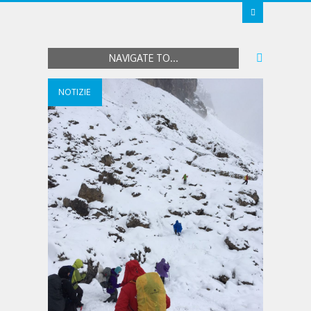
NAVIGATE TO...
NOTIZIE