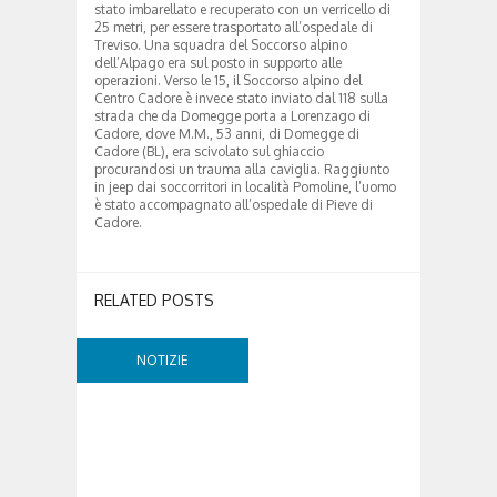
stato imbarellato e recuperato con un verricello di
25 metri, per essere trasportato all’ospedale di
Treviso. Una squadra del Soccorso alpino
dell’Alpago era sul posto in supporto alle
operazioni. Verso le 15, il Soccorso alpino del
Centro Cadore è invece stato inviato dal 118 sulla
strada che da Domegge porta a Lorenzago di
Cadore, dove M.M., 53 anni, di Domegge di
Cadore (BL), era scivolato sul ghiaccio
procurandosi un trauma alla caviglia. Raggiunto
in jeep dai soccorritori in località Pomoline, l’uomo
è stato accompagnato all’ospedale di Pieve di
Cadore.
RELATED POSTS
NOTIZIE