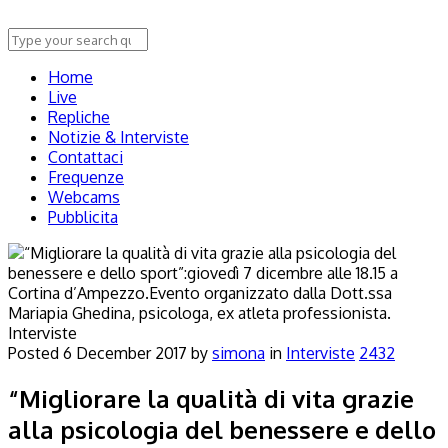
Home
Live
Repliche
Notizie & Interviste
Contattaci
Frequenze
Webcams
Pubblicita
Interviste
Posted
6 December 2017
by
simona
in
Interviste
2432
“Migliorare la qualità di vita grazie
alla psicologia del benessere e dello