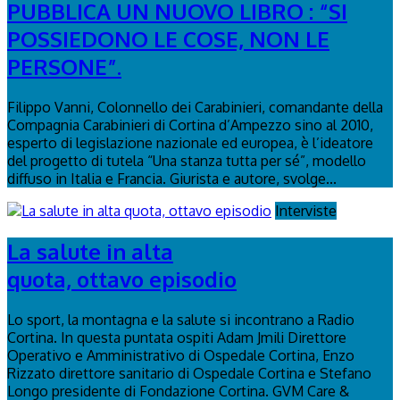
PUBBLICA UN NUOVO LIBRO : “SI
POSSIEDONO LE COSE, NON LE
PERSONE”.
Filippo Vanni, Colonnello dei Carabinieri, comandante della
Compagnia Carabinieri di Cortina d’Ampezzo sino al 2010,
esperto di legislazione nazionale ed europea, è l’ideatore
del progetto di tutela “Una stanza tutta per sé”, modello
diffuso in Italia e Francia. Giurista e autore, svolge...
Interviste
La salute in alta
quota, ottavo episodio
Lo sport, la montagna e la salute si incontrano a Radio
Cortina. In questa puntata ospiti Adam Jmili Direttore
Operativo e Amministrativo di Ospedale Cortina, Enzo
Rizzato direttore sanitario di Ospedale Cortina e Stefano
Longo presidente di Fondazione Cortina. GVM Care &