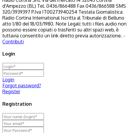
d'Ampezzo (BL) Tel. 0436/866488 Fax 0436/866588 SMS
320/3939397 P.Iva IT00273940254 Testata Giornalistica:
Radio Cortina International Iscritta al Tribunale di Belluno
atto 1/80 del 18/03/1980. Note Legali: tutti i files audio non
possono essere copiati o trasferiti su altri spazi web, è
tuttavia consentito un link diretto previa autorizzazione. -
Contributi
Login
Login
Forgot password?
Register
Registration