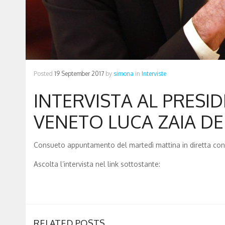
Posted
19 September 2017
by
simona
in
Interviste
INTERVISTA AL PRESI
VENETO LUCA ZAIA DE
Consueto appuntamento del martedì mattina in diretta con N
Ascolta l’intervista nel link sottostante:
RELATED POSTS