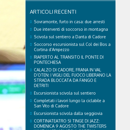
ARTICOLI RECENTI
Sovramonte, furto in casa: due arresti
Due interventi di soccorso in montagna
Scivola sul sentiero a Danta di Cadore
Soccorso escursionista sul Col dei Bos a
Cortina d’Ampezzo
RIAPERTO AL TRANSITO IL PONTE DI
PONTECHIESA
CALALZO DI CADORE, FRANA IN VAL
D’OTEN: I VIGILI DEL FUOCO LIBERANO LA
STRADA BLOCCATA DA FANGO E
DETRITI
Escursionista scivola sul sentiero
Completati i lavori lungo la ciclabile a
San Vito di Cadore
Escursionista scivola dalla seggiovia
CORTINATEATRO SI TINGE DI JAZZ:
DOMENICA 9 AGOSTO THE TWISTERS