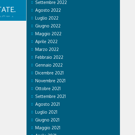
Settembre 2022
ATE.
Agosto 2022
ISTA
Luglio 2022
,
Giugno 2022
Maggio 2022
IO
Aprile 2022
OCIATO
Marzo 2022
Febbraio 2022
te
Gennaio 2022
 a quattro
Dicembre 2021
e
Novembre 2021
rlato con il
lustrato i
Ottobre 2021
e i cani ad
Settembre 2021
Agosto 2021
Luglio 2021
Giugno 2021
Maggio 2021