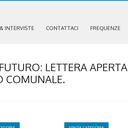
 & INTERVISTE
CONTATTACI
FREQUENZE
 FUTURO: LETTERA APERTA
O COMUNALE.
TEGORIA
SENZA CATEGORIA