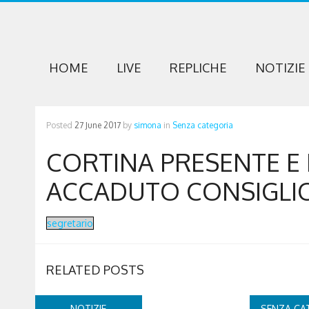
HOME
LIVE
REPLICHE
NOTIZIE
Posted
27 June 2017
by
simona
in
Senza categoria
CORTINA PRESENTE E
ACCADUTO CONSIGLI
segretario
RELATED POSTS
NOTIZIE
SENZA CA