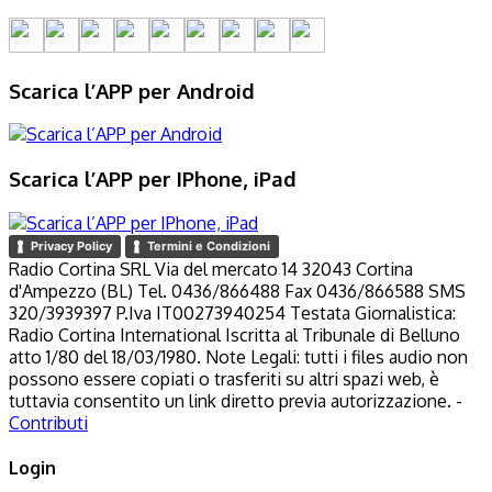
Scarica l’APP per Android
Scarica l’APP per IPhone, iPad
Privacy Policy
Termini e Condizioni
Radio Cortina SRL Via del mercato 14 32043 Cortina
d'Ampezzo (BL) Tel. 0436/866488 Fax 0436/866588 SMS
320/3939397 P.Iva IT00273940254 Testata Giornalistica:
Radio Cortina International Iscritta al Tribunale di Belluno
atto 1/80 del 18/03/1980. Note Legali: tutti i files audio non
possono essere copiati o trasferiti su altri spazi web, è
tuttavia consentito un link diretto previa autorizzazione. -
Contributi
Login