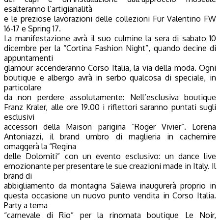
esalteranno l’artigianalità
e le preziose lavorazioni delle collezioni Fur Valentino FW
16-17 e Spring 17.
La manifestazione avrà il suo culmine la sera di sabato 10
dicembre per la “Cortina Fashion Night”, quando decine di
appuntamenti
glamour accenderanno Corso Italia, la via della moda. Ogni
boutique e albergo avrà in serbo qualcosa di speciale, in
particolare
da non perdere assolutamente: Nell’esclusiva boutique
Franz Kraler, alle ore 19.00 i riflettori saranno puntati sugli
esclusivi
accessori della Maison parigina “Roger Vivier”. Lorena
Antoniazzi, il brand umbro di maglieria in cachemire
omaggerà la “Regina
delle Dolomiti” con un evento esclusivo: un dance live
emozionante per presentare le sue creazioni made in Italy. Il
brand di
abbigliamento da montagna Salewa inaugurerà proprio in
questa occasione un nuovo punto vendita in Corso Italia.
Party a tema
“carnevale di Rio” per la rinomata boutique Le Noir,