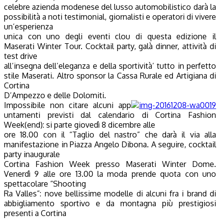
celebre azienda modenese del lusso automobilistico darà la
possibilità a noti testimonial, giornalisti e operatori di vivere
un’esperienza
unica con uno degli eventi clou di questa edizione il
Maserati Winter Tour. Cocktail party, galà dinner, attività di
test drive
all’insegna dell’eleganza e della sportività’ tutto in perfetto
stile Maserati. Altro sponsor la Cassa Rurale ed Artigiana di
Cortina
D’Ampezzo e delle Dolomiti.
Impossibile non citare alcuni app
untamenti previsti dal calendario di Cortina Fashion
Week(end): si parte giovedì 8 dicembre alle
ore 18.00 con il “Taglio del nastro” che darà il via alla
manifestazione in Piazza Angelo Dibona. A seguire, cocktail
party inaugurale
Cortina Fashion Week presso Maserati Winter Dome.
Venerdì 9 alle ore 13.00 la moda prende quota con uno
spettacolare “Shooting
Ra Valles”: nove bellissime modelle di alcuni fra i brand di
abbigliamento sportivo e da montagna più prestigiosi
presenti a Cortina