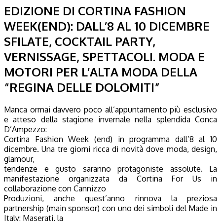
EDIZIONE DI CORTINA FASHION
WEEK(END): DALL’8 AL 10 DICEMBRE
SFILATE, COCKTAIL PARTY,
VERNISSAGE, SPETTACOLI. MODA E
MOTORI PER L’ALTA MODA DELLA
“REGINA DELLE DOLOMITI”
Manca ormai davvero poco all’appuntamento più esclusivo
e atteso della stagione invernale nella splendida Conca
D’Ampezzo:
Cortina Fashion Week (end) in programma dall’8 al 10
dicembre. Una tre giorni ricca di novità dove moda, design,
glamour,
tendenze e gusto saranno protagoniste assolute. La
manifestazione organizzata da Cortina For Us in
collaborazione con Cannizzo
Produzioni, anche quest’anno rinnova la preziosa
partnership (main sponsor) con uno dei simboli del Made in
Italy: Maserati, la