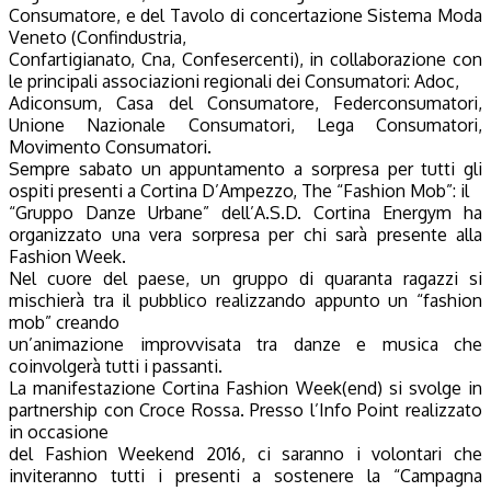
Consumatore, e del Tavolo di concertazione Sistema Moda
Veneto (Confindustria,
Confartigianato, Cna, Confesercenti), in collaborazione con
le principali associazioni regionali dei Consumatori: Adoc,
Adiconsum, Casa del Consumatore, Federconsumatori,
Unione Nazionale Consumatori, Lega Consumatori,
Movimento Consumatori.
Sempre sabato un appuntamento a sorpresa per tutti gli
ospiti presenti a Cortina D’Ampezzo, The “Fashion Mob”: il
“Gruppo Danze Urbane” dell’A.S.D. Cortina Energym ha
organizzato una vera sorpresa per chi sarà presente alla
Fashion Week.
Nel cuore del paese, un gruppo di quaranta ragazzi si
mischierà tra il pubblico realizzando appunto un “fashion
mob” creando
un’animazione improvvisata tra danze e musica che
coinvolgerà tutti i passanti.
La manifestazione Cortina Fashion Week(end) si svolge in
partnership con Croce Rossa. Presso l’Info Point realizzato
in occasione
del Fashion Weekend 2016, ci saranno i volontari che
inviteranno tutti i presenti a sostenere la “Campagna