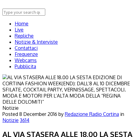
Home
Live
Repliche
Notizie & Interviste
Contattaci
Frequenze
Webcams
Pubblicita
Notizie
Posted
8 December 2016
by
Redazione Radio Cortina
in
Notizie
3614
AL VIA STASERA ALLE 18.00 LA SESTA