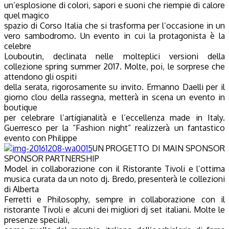
un’esplosione di colori, sapori e suoni che riempie di calore
quel magico
spazio di Corso Italia che si trasforma per l’occasione in un
vero sambodromo. Un evento in cui la protagonista è la
celebre
Louboutin, declinata nelle molteplici versioni della
collezione spring summer 2017. Molte, poi, le sorprese che
attendono gli ospiti
della serata, rigorosamente su invito. Ermanno Daelli per il
giorno clou della rassegna, metterà in scena un evento in
boutique
per celebrare l’artigianalità e l’eccellenza made in Italy.
Guerresco per la “Fashion night” realizzerà un fantastico
evento con Philippe
UN PROGETTO DI MAIN SPONSOR
SPONSOR PARTNERSHIP
Model in collaborazione con il Ristorante Tivoli e l’ottima
musica curata da un noto dj. Bredo, presenterà le collezioni
di Alberta
Ferretti e Philosophy, sempre in collaborazione con il
ristorante Tivoli e alcuni dei migliori dj set italiani. Molte le
presenze speciali,