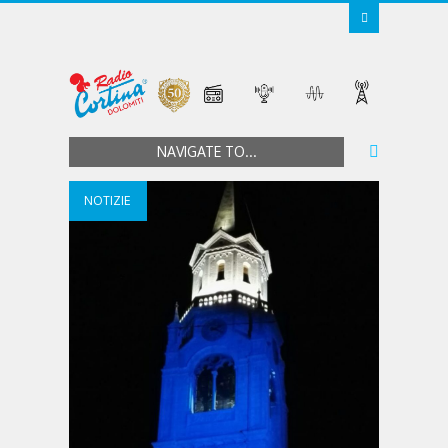
NAVIGATE TO...
NOTIZIE