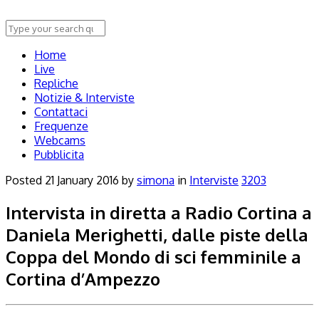
Home
Live
Repliche
Notizie & Interviste
Contattaci
Frequenze
Webcams
Pubblicita
Posted
21 January 2016
by
simona
in
Interviste
3203
Intervista in diretta a Radio Cortina a
Daniela Merighetti, dalle piste della
Coppa del Mondo di sci femminile a
Cortina d’Ampezzo