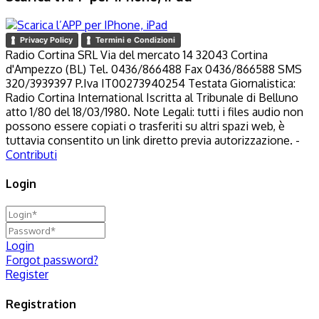
Privacy Policy
Termini e Condizioni
Radio Cortina SRL Via del mercato 14 32043 Cortina
d'Ampezzo (BL) Tel. 0436/866488 Fax 0436/866588 SMS
320/3939397 P.Iva IT00273940254 Testata Giornalistica:
Radio Cortina International Iscritta al Tribunale di Belluno
atto 1/80 del 18/03/1980. Note Legali: tutti i files audio non
possono essere copiati o trasferiti su altri spazi web, è
tuttavia consentito un link diretto previa autorizzazione. -
Contributi
Login
Login
Forgot password?
Register
Registration