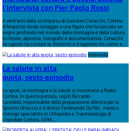
l'intervista con Pier Paolo Rossi
A vent'anni dalla scomparsa di Giovanni Cenacchi, Cortina
d'Ampezzo rende omaggio a una figura che ha lasciato un
segno profondo nel mondo della montagna e della cultura.
Scrittore, alpinista, fotografo e documentarista, Cenacchi
ha saputo raccontare le Dolomiti e il rapporto tra uomo e...
Interviste
La salute in alta
quota, sesto episodio
Lo sport, la montagna e la salute si incontrano a Radio
Cortina. In questa puntata, ospiti Riccardo
Lacedelli, responsabile della preparazione atletica per la
Sportivi Ghiaccio e il dottor Ferdinando Da Rin, medico
chirurgo specialista in Ortopedia e Traumatologia di
Ospedale Cortina. GVM...