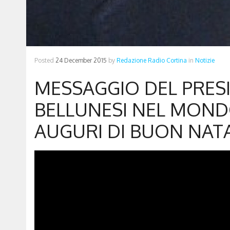
Posted
24 December 2015
by
Redazione Radio Cortina
in
Notizie
MESSAGGIO DEL PRES
BELLUNESI NEL MOND
AUGURI DI BUON NAT