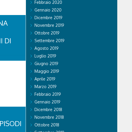
Febbraio 2020
Gennaio 2020
Dicembre 2019
NA
Novembre 2019
Ottobre 2019
I DI
Settembre 2019
Agosto 2019
Luglio 2019
di Stato ha
Giugno 2019
li sul
 si recano
Maggio 2019
vincia. Nel
Aprile 2019
a volante
tratto in
Marzo 2019
se...
Febbraio 2019
Gennaio 2019
Dicembre 2018
Novembre 2018
PISODI
Ottobre 2018