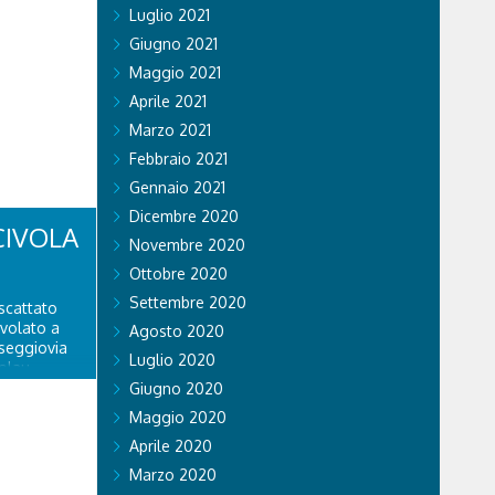
Luglio 2021
Giugno 2021
Maggio 2021
Aprile 2021
Marzo 2021
Febbraio 2021
Gennaio 2021
Dicembre 2020
CIVOLA
Novembre 2020
Ottobre 2020
Settembre 2020
scattato
ivolato a
Agosto 2020
 seggiovia
Luglio 2020
olau.
personale
Giugno 2020
 di Falco 2
Maggio 2020
lo...
Aprile 2020
Marzo 2020