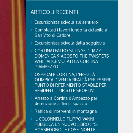
ARTICOLI RECENTI
Escursionista scivola sul sentiero
Completati i lavori lungo la ciclabile a
San Vito di Cadore
Escursionista scivola dalla seggiovia
CORTINATEATRO SI TINGE DI JAZZ:
DOMENICA 9 AGOSTO THE TWISTERS
WHIT ALICE VIOLATO A CORTINA
D’AMPEZZO
OSPEDALE CORTINA, L’EREDITÀ
OLIMPICA DIVENTA REALTÀ PER ESSERE
PUNTO DI RIFERIMENTO STABILE PER
RESIDENTI, TURISTI E SPORTIVI
Arresto a Cortina d’Ampezzo per
detenzione ai fini di spaccio
Raffica di interventi in montagna
IL COLONNELLO FILIPPO VANNI
PUBBLICA UN NUOVO LIBRO : “SI
POSSIEDONO LE COSE, NON LE