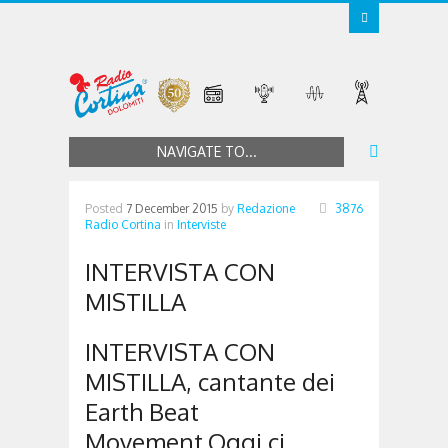
NAVIGATE TO...
Posted
7 December 2015
by
Redazione
3876
Radio Cortina
in
Interviste
INTERVISTA CON
MISTILLA
INTERVISTA CON
MISTILLA, cantante dei
Earth Beat
Movement.Oggi ci