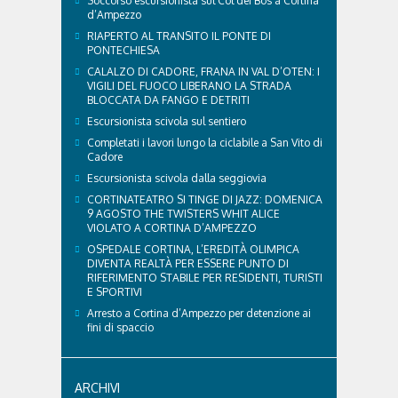
Soccorso escursionista sul Col dei Bos a Cortina
d’Ampezzo
RIAPERTO AL TRANSITO IL PONTE DI
PONTECHIESA
CALALZO DI CADORE, FRANA IN VAL D’OTEN: I
VIGILI DEL FUOCO LIBERANO LA STRADA
BLOCCATA DA FANGO E DETRITI
Escursionista scivola sul sentiero
Completati i lavori lungo la ciclabile a San Vito di
Cadore
Escursionista scivola dalla seggiovia
CORTINATEATRO SI TINGE DI JAZZ: DOMENICA
9 AGOSTO THE TWISTERS WHIT ALICE
VIOLATO A CORTINA D’AMPEZZO
OSPEDALE CORTINA, L’EREDITÀ OLIMPICA
DIVENTA REALTÀ PER ESSERE PUNTO DI
RIFERIMENTO STABILE PER RESIDENTI, TURISTI
E SPORTIVI
Arresto a Cortina d’Ampezzo per detenzione ai
fini di spaccio
ARCHIVI