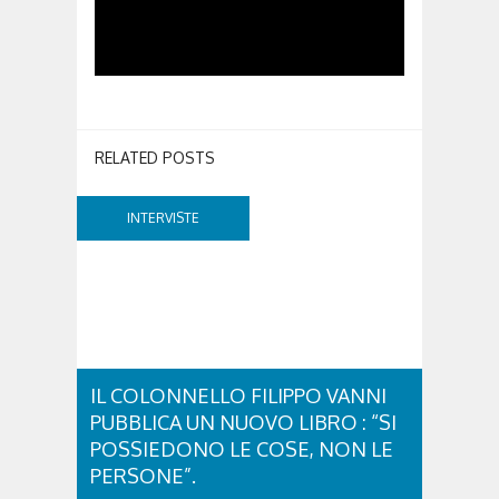
RELATED POSTS
INTERVISTE
IL COLONNELLO FILIPPO VANNI
PUBBLICA UN NUOVO LIBRO : “SI
POSSIEDONO LE COSE, NON LE
PERSONE”.