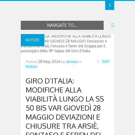
NAVIGATE TO...
NOTIZIE
Posted
28 May 2026
by
simona
in
1587
Notizie
GIRO D’ITALIA:
MODIFICHE ALLA
VIABILITÀ LUNGO LA SS
50 BIS VAR GIOVEDÌ 28
MAGGIO DEVIAZIONI E
CHIUSURE TRA ARSIÈ,
FONZASO E SEREN DEL