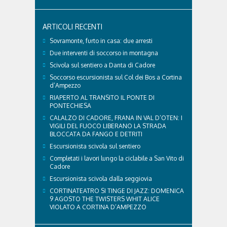
ARTICOLI RECENTI
Sovramonte, furto in casa: due arresti
Due interventi di soccorso in montagna
Scivola sul sentiero a Danta di Cadore
Soccorso escursionista sul Col dei Bos a Cortina
d’Ampezzo
RIAPERTO AL TRANSITO IL PONTE DI
PONTECHIESA
CALALZO DI CADORE, FRANA IN VAL D’OTEN: I
VIGILI DEL FUOCO LIBERANO LA STRADA
BLOCCATA DA FANGO E DETRITI
Escursionista scivola sul sentiero
Completati i lavori lungo la ciclabile a San Vito di
Cadore
Escursionista scivola dalla seggiovia
CORTINATEATRO SI TINGE DI JAZZ: DOMENICA
9 AGOSTO THE TWISTERS WHIT ALICE
VIOLATO A CORTINA D’AMPEZZO