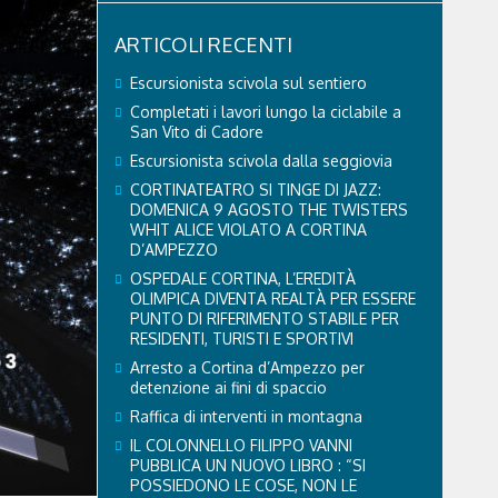
ARTICOLI RECENTI
Escursionista scivola sul sentiero
Completati i lavori lungo la ciclabile a
San Vito di Cadore
Escursionista scivola dalla seggiovia
CORTINATEATRO SI TINGE DI JAZZ:
DOMENICA 9 AGOSTO THE TWISTERS
WHIT ALICE VIOLATO A CORTINA
D’AMPEZZO
OSPEDALE CORTINA, L’EREDITÀ
OLIMPICA DIVENTA REALTÀ PER ESSERE
PUNTO DI RIFERIMENTO STABILE PER
RESIDENTI, TURISTI E SPORTIVI
Arresto a Cortina d’Ampezzo per
detenzione ai fini di spaccio
Raffica di interventi in montagna
IL COLONNELLO FILIPPO VANNI
PUBBLICA UN NUOVO LIBRO : “SI
POSSIEDONO LE COSE, NON LE