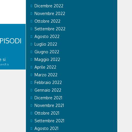
tratto in
Dicembre 2022
se...
Novembre 2022
Ottobre 2022
Settembre 2022
Agosto 2022
PISODI
Luglio 2022
Giugno 2022
 si
Maggio 2022
uesta
Aprile 2022
re
Marzo 2022
spedale
nitario di
Febbraio 2022
ngo
Gennaio 2022
a. GVM Care
Dicembre 2021
Novembre 2021
Ottobre 2021
Settembre 2021
Agosto 2021