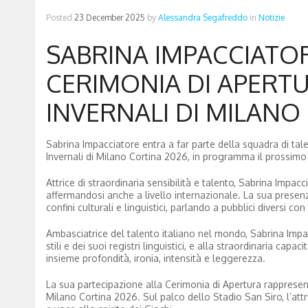
Posted
23 December 2025
by
Alessandra Segafreddo
in
Notizie
SABRINA IMPACCIATO
CERIMONIA DI APERTU
INVERNALI DI MILANO
Sabrina Impacciatore entra a far parte della squadra di tal
Invernali di Milano Cortina 2026, in programma il prossimo
Attrice di straordinaria sensibilità e talento, Sabrina Impac
affermandosi anche a livello internazionale. La sua presenz
confini culturali e linguistici, parlando a pubblici diversi c
Ambasciatrice del talento italiano nel mondo, Sabrina Impa
stili e dei suoi registri linguistici, e alla straordinaria ca
insieme profondità, ironia, intensità e leggerezza.
La sua partecipazione alla Cerimonia di Apertura rappresent
Milano Cortina 2026. Sul palco dello Stadio San Siro, l’att