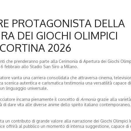
RE PROTAGONISTA DELLA
RA DEI GIOCHI OLIMPICI
 CORTINA 2026
enti che prenderanno parte alla Cerimonia di Apertura dei Giochi Olimp
 6 febbraio allo Stadio San Siro a Milano.
ciatore vanta una carriera consolidata che attraversa cinema, televisio
a scenica autentica e carismatica testimonia una versatilità capace d
on un linguaggio universale.
cciatore incarna pienamente il concetto di
Armonia
grazie alla varietà
pacità di dare vita alle diverse anime dello spirito italiano contemporane
a un contributo di grande valore alla narrazione dei Giochi Olimpici In
rice offrirà al pubblico un momento di intensa suggestione, capace di