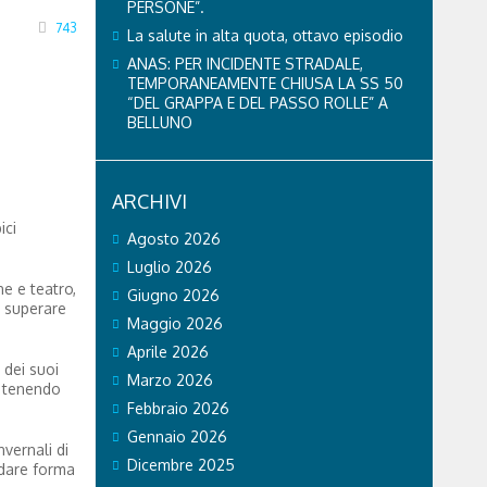
PERSONE”.
743
La salute in alta quota, ottavo episodio
ANAS: PER INCIDENTE STRADALE,
TEMPORANEAMENTE CHIUSA LA SS 50
“DEL GRAPPA E DEL PASSO ROLLE” A
BELLUNO
ARCHIVI
ici
Agosto 2026
Luglio 2026
ne e teatro,
Giugno 2026
i superare
Maggio 2026
Aprile 2026
 dei suoi
Marzo 2026
o, tenendo
Febbraio 2026
Gennaio 2026
vernali di
Dicembre 2025
 dare forma