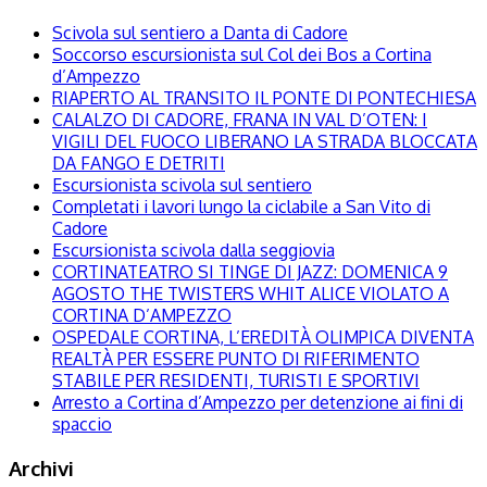
Scivola sul sentiero a Danta di Cadore
Soccorso escursionista sul Col dei Bos a Cortina
d’Ampezzo
RIAPERTO AL TRANSITO IL PONTE DI PONTECHIESA
CALALZO DI CADORE, FRANA IN VAL D’OTEN: I
VIGILI DEL FUOCO LIBERANO LA STRADA BLOCCATA
DA FANGO E DETRITI
Escursionista scivola sul sentiero
Completati i lavori lungo la ciclabile a San Vito di
Cadore
Escursionista scivola dalla seggiovia
CORTINATEATRO SI TINGE DI JAZZ: DOMENICA 9
AGOSTO THE TWISTERS WHIT ALICE VIOLATO A
CORTINA D’AMPEZZO
OSPEDALE CORTINA, L’EREDITÀ OLIMPICA DIVENTA
REALTÀ PER ESSERE PUNTO DI RIFERIMENTO
STABILE PER RESIDENTI, TURISTI E SPORTIVI
Arresto a Cortina d’Ampezzo per detenzione ai fini di
spaccio
Archivi