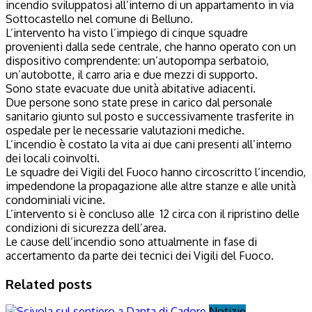
incendio sviluppatosi all’interno di un appartamento in via
Sottocastello nel comune di Belluno.
L’intervento ha visto l’impiego di cinque squadre
provenienti dalla sede centrale, che hanno operato con un
dispositivo comprendente: un’autopompa serbatoio,
un’autobotte, il carro aria e due mezzi di supporto.
Sono state evacuate due unità abitative adiacenti.
Due persone sono state prese in carico dal personale
sanitario giunto sul posto e successivamente trasferite in
ospedale per le necessarie valutazioni mediche.
L’incendio è costato la vita ai due cani presenti all’interno
dei locali coinvolti.
Le squadre dei Vigili del Fuoco hanno circoscritto l’incendio,
impedendone la propagazione alle altre stanze e alle unità
condominiali vicine.
L’intervento si è concluso alle 12 circa con il ripristino delle
condizioni di sicurezza dell’area.
Le cause dell’incendio sono attualmente in fase di
accertamento da parte dei tecnici dei Vigili del Fuoco.
Related posts
Notizie