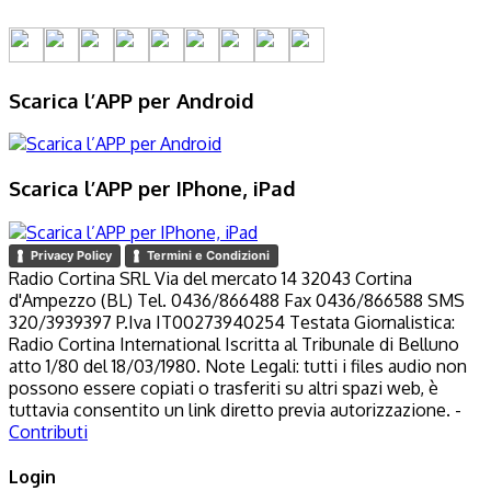
Scarica l’APP per Android
Scarica l’APP per IPhone, iPad
Privacy Policy
Termini e Condizioni
Radio Cortina SRL Via del mercato 14 32043 Cortina
d'Ampezzo (BL) Tel. 0436/866488 Fax 0436/866588 SMS
320/3939397 P.Iva IT00273940254 Testata Giornalistica:
Radio Cortina International Iscritta al Tribunale di Belluno
atto 1/80 del 18/03/1980. Note Legali: tutti i files audio non
possono essere copiati o trasferiti su altri spazi web, è
tuttavia consentito un link diretto previa autorizzazione. -
Contributi
Login