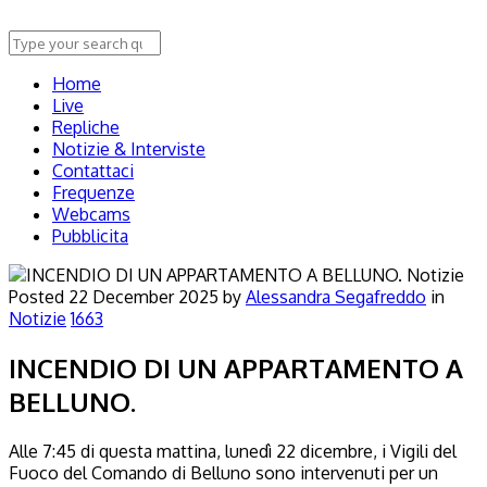
Home
Live
Repliche
Notizie & Interviste
Contattaci
Frequenze
Webcams
Pubblicita
Notizie
Posted
22 December 2025
by
Alessandra Segafreddo
in
Notizie
1663
INCENDIO DI UN APPARTAMENTO A
BELLUNO.
Alle 7:45 di questa mattina, lunedì 22 dicembre, i Vigili del
Fuoco del Comando di Belluno sono intervenuti per un