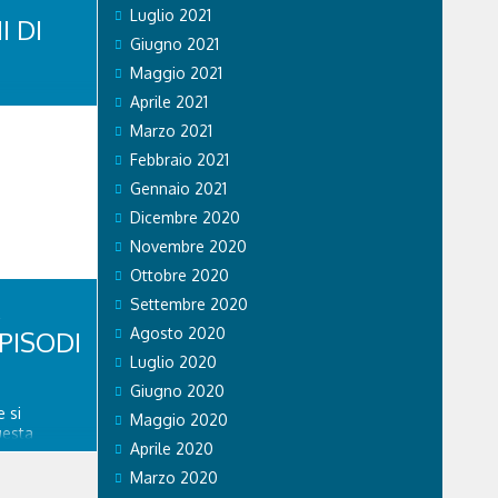
Luglio 2021
I DI
Giugno 2021
Maggio 2021
di Stato ha
Aprile 2021
li sul
Marzo 2021
 si recano
Febbraio 2021
vincia. Nel
a volante
Gennaio 2021
tratto in
Dicembre 2020
se...
Novembre 2020
Ottobre 2020
Settembre 2020
Agosto 2020
PISODI
Luglio 2020
Giugno 2020
 si
Maggio 2020
uesta
Aprile 2020
re
spedale
Marzo 2020
nitario di