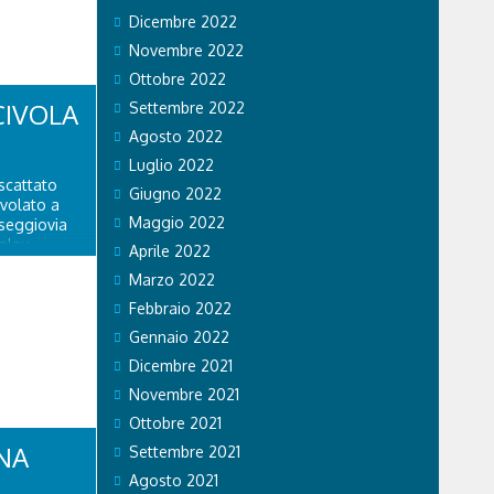
Dicembre 2022
Novembre 2022
Ottobre 2022
CIVOLA
Settembre 2022
Agosto 2022
Luglio 2022
scattato
Giugno 2022
ivolato a
Maggio 2022
 seggiovia
olau.
Aprile 2022
personale
Marzo 2022
 di Falco 2
lo...
Febbraio 2022
Gennaio 2022
Dicembre 2021
Novembre 2021
Ottobre 2021
NA
Settembre 2021
Agosto 2021