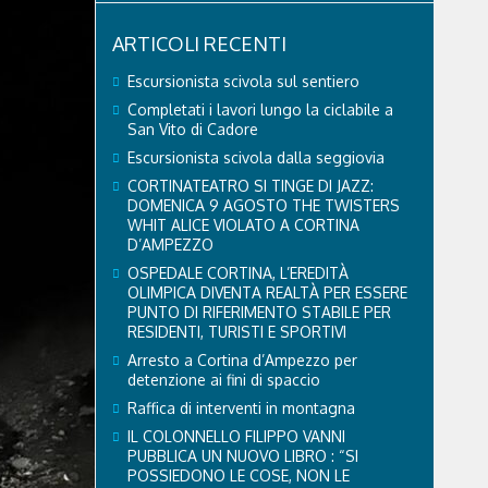
ARTICOLI RECENTI
Escursionista scivola sul sentiero
Completati i lavori lungo la ciclabile a
San Vito di Cadore
Escursionista scivola dalla seggiovia
CORTINATEATRO SI TINGE DI JAZZ:
DOMENICA 9 AGOSTO THE TWISTERS
WHIT ALICE VIOLATO A CORTINA
D’AMPEZZO
OSPEDALE CORTINA, L’EREDITÀ
OLIMPICA DIVENTA REALTÀ PER ESSERE
PUNTO DI RIFERIMENTO STABILE PER
RESIDENTI, TURISTI E SPORTIVI
Arresto a Cortina d’Ampezzo per
detenzione ai fini di spaccio
Raffica di interventi in montagna
IL COLONNELLO FILIPPO VANNI
PUBBLICA UN NUOVO LIBRO : “SI
POSSIEDONO LE COSE, NON LE