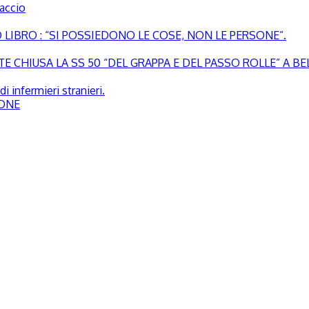
paccio
LIBRO : “SI POSSIEDONO LE COSE, NON LE PERSONE”.
 CHIUSA LA SS 50 “DEL GRAPPA E DEL PASSO ROLLE” A B
i infermieri stranieri.
SONE