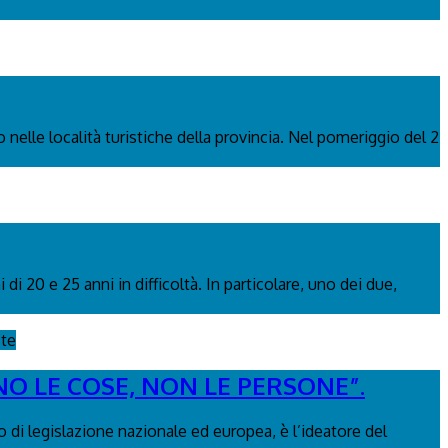
 nelle località turistiche della provincia. Nel pomeriggio del 2
i 20 e 25 anni in difficoltà. In particolare, uno dei due,
ste
NO LE COSE, NON LE PERSONE”.
 di legislazione nazionale ed europea, è l’ideatore del