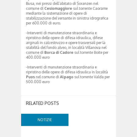
Busa, nei pressi dell’abitato di Soranzen nel
comune di
Cesiomaggiore
sul torrente Caorame
mediante la sistemazione di opere di
stabilizzazione del versante in sinistra idrografica
per 600.000 di euro.
-Interventi di manutenzione straordinaria e
ripristino delle opere di difesa idraulica, difese
arginali in calcestruzzo e opere trasversali per la
stabilità del fondo alveo, in località Villanova nel
comune di
Borca di Cadore
sul torrente Boite per
400.000 euro
-Interventi di manutenzione straordinaria e
ripristino delle opere di difesa idraulica in località
Puos
nel comune di
Alpago
sul torrente Valda per
500.000 euro
RELATED POSTS
NOTIZIE