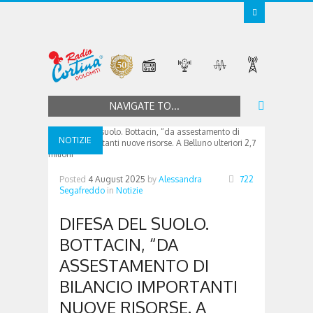
NAVIGATE TO...
NOTIZIE
Posted
4 August 2025
by
Alessandra
722
Segafreddo
in
Notizie
DIFESA DEL SUOLO.
BOTTACIN, “DA
ASSESTAMENTO DI
BILANCIO IMPORTANTI
NUOVE RISORSE. A