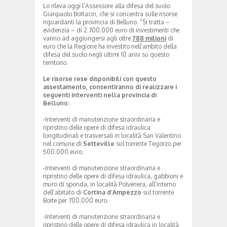
Lo rileva oggi l’Assessore alla difesa del suolo
Gianpaolo Bottacin, che si concentra sulle risorse
riguardanti la provincia di Belluno. “Si tratta –
evidenzia – di 2.700.000 euro di investimenti che
vanno ad aggiungersi agli oltre
788 milioni
di
euro che la Regione ha investito nell’ambito della
difesa del suolo negli ultimi 10 anni su questo
territorio.
Le risorse rese disponibili con questo
assestamento, consentiranno di realizzare i
seguenti interventi nella provincia di
Belluno:
-Interventi di manutenzione straordinaria e
ripristino delle opere di difesa idraulica
longitudinali e trasversali in località San Valentino
nel comune di
Setteville
sul torrente Tegorzo per
500.000 euro.
-Interventi di manutenzione straordinaria e
ripristino delle opere di difesa idraulica, gabbioni e
muro di sponda, in località Polveriera, all’interno
dell’abitato di
Cortina d’Ampezzo
sul torrente
Boite per 700.000 euro.
-Interventi di manutenzione straordinaria e
ripristino delle opere di difesa idraulica in località