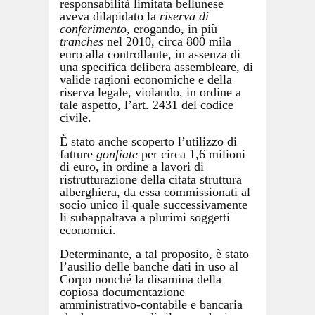
responsabilità limitata bellunese
aveva dilapidato la
riserva di
conferimento
, erogando, in più
tranches
nel 2010, circa 800 mila
euro alla controllante, in assenza di
una specifica delibera assembleare, di
valide ragioni economiche e della
riserva legale, violando, in ordine a
tale aspetto, l’art. 2431 del codice
civile.
È stato anche scoperto l’utilizzo di
fatture
gonfiate
per circa 1,6 milioni
di euro, in ordine a lavori di
ristrutturazione della citata struttura
alberghiera, da essa commissionati al
socio unico il quale successivamente
li subappaltava a plurimi soggetti
economici.
Determinante, a tal proposito, è stato
l’ausilio delle banche dati in uso al
Corpo nonché la disamina della
copiosa documentazione
amministrativo-contabile e bancaria