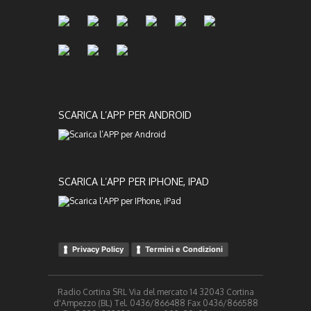
SCARICA L’APP PER ANDROID
SCARICA L’APP PER IPHONE, IPAD
Privacy Policy
Termini e Condizioni
Radio Cortina SRL Via del mercato 14 32043 Cortina
d'Ampezzo (BL) Tel. 0436/866488 Fax 0436/866588