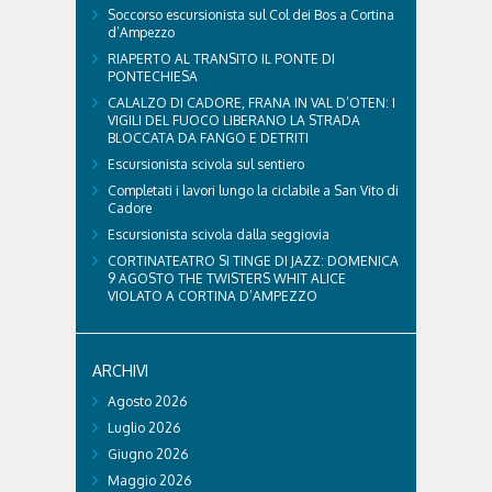
Soccorso escursionista sul Col dei Bos a Cortina
d’Ampezzo
RIAPERTO AL TRANSITO IL PONTE DI
PONTECHIESA
CALALZO DI CADORE, FRANA IN VAL D’OTEN: I
VIGILI DEL FUOCO LIBERANO LA STRADA
BLOCCATA DA FANGO E DETRITI
Escursionista scivola sul sentiero
Completati i lavori lungo la ciclabile a San Vito di
Cadore
Escursionista scivola dalla seggiovia
CORTINATEATRO SI TINGE DI JAZZ: DOMENICA
9 AGOSTO THE TWISTERS WHIT ALICE
VIOLATO A CORTINA D’AMPEZZO
ARCHIVI
Agosto 2026
Luglio 2026
Giugno 2026
Maggio 2026