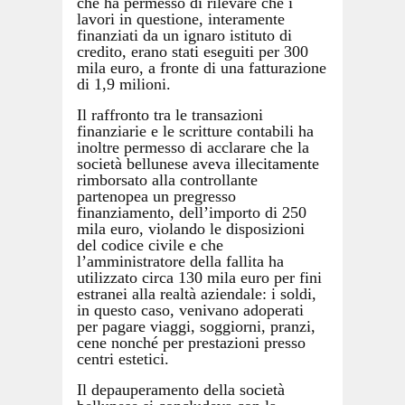
che ha permesso di rilevare che i
lavori in questione, interamente
finanziati da un ignaro istituto di
credito, erano stati eseguiti per 300
mila euro, a fronte di una fatturazione
di 1,9 milioni.
Il raffronto tra le transazioni
finanziarie e le scritture contabili ha
inoltre permesso di acclarare che la
società bellunese aveva illecitamente
rimborsato alla controllante
partenopea un pregresso
finanziamento, dell’importo di 250
mila euro, violando le disposizioni
del codice civile e che
l’amministratore della fallita ha
utilizzato circa 130 mila euro per fini
estranei alla realtà aziendale: i soldi,
in questo caso, venivano adoperati
per pagare viaggi, soggiorni, pranzi,
cene nonché per prestazioni presso
centri estetici.
Il depauperamento della società