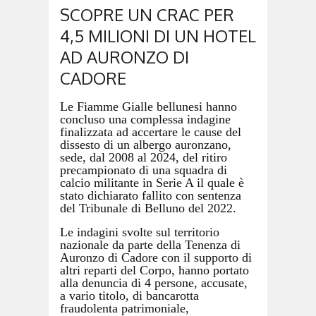
SCOPRE UN CRAC PER
4,5 MILIONI DI UN HOTEL
AD AURONZO DI
CADORE
Le Fiamme Gialle bellunesi hanno
concluso una complessa indagine
finalizzata ad accertare le cause del
dissesto di un albergo auronzano,
sede, dal 2008 al 2024, del ritiro
precampionato di una squadra di
calcio militante in Serie A il quale è
stato dichiarato fallito con sentenza
del Tribunale di Belluno del 2022.
Le indagini svolte sul territorio
nazionale da parte della Tenenza di
Auronzo di Cadore con il supporto di
altri reparti del Corpo, hanno portato
alla denuncia di 4 persone, accusate,
a vario titolo, di bancarotta
fraudolenta patrimoniale,