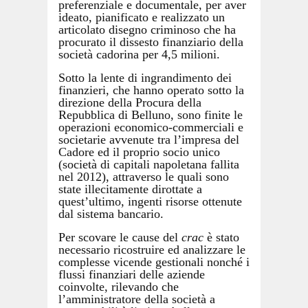
preferenziale e documentale, per aver
ideato, pianificato e realizzato un
articolato disegno criminoso che ha
procurato il dissesto finanziario della
società cadorina per 4,5 milioni.
Sotto la lente di ingrandimento dei
finanzieri, che hanno operato sotto la
direzione della Procura della
Repubblica di Belluno, sono finite le
operazioni economico-commerciali e
societarie avvenute tra l’impresa del
Cadore ed il proprio socio unico
(società di capitali napoletana fallita
nel 2012), attraverso le quali sono
state illecitamente dirottate a
quest’ultimo, ingenti risorse ottenute
dal sistema bancario.
Per scovare le cause del
crac
è stato
necessario ricostruire ed analizzare le
complesse vicende gestionali nonché i
flussi finanziari delle aziende
coinvolte, rilevando che
l’amministratore della società a