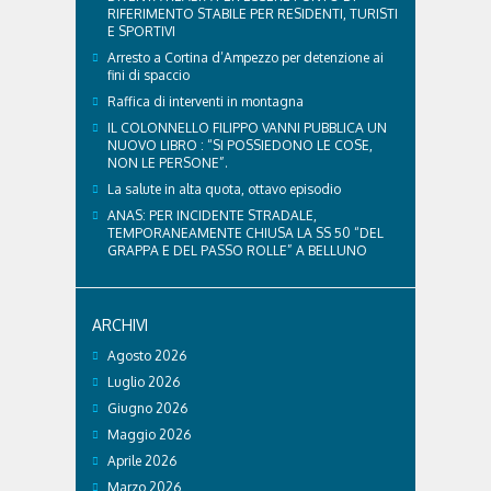
RIFERIMENTO STABILE PER RESIDENTI, TURISTI
E SPORTIVI
Arresto a Cortina d’Ampezzo per detenzione ai
fini di spaccio
Raffica di interventi in montagna
IL COLONNELLO FILIPPO VANNI PUBBLICA UN
NUOVO LIBRO : “SI POSSIEDONO LE COSE,
NON LE PERSONE”.
La salute in alta quota, ottavo episodio
ANAS: PER INCIDENTE STRADALE,
TEMPORANEAMENTE CHIUSA LA SS 50 “DEL
GRAPPA E DEL PASSO ROLLE” A BELLUNO
ARCHIVI
Agosto 2026
Luglio 2026
Giugno 2026
Maggio 2026
Aprile 2026
Marzo 2026