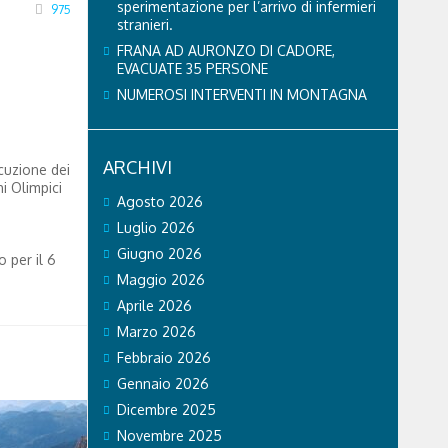
sperimentazione per l’arrivo di infermieri
975
stranieri.
FRANA AD AURONZO DI CADORE,
EVACUATE 35 PERSONE
NUMEROSI INTERVENTI IN MONTAGNA
ARCHIVI
cuzione dei
hi Olimpici
Agosto 2026
Luglio 2026
Giugno 2026
o per il 6
Maggio 2026
Aprile 2026
Marzo 2026
Febbraio 2026
Gennaio 2026
Dicembre 2025
Novembre 2025