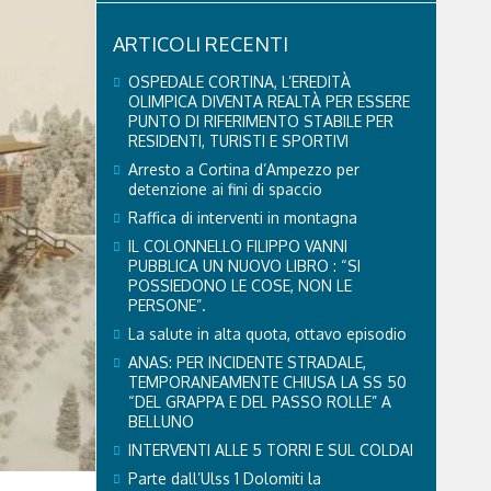
ARTICOLI RECENTI
OSPEDALE CORTINA, L’EREDITÀ
OLIMPICA DIVENTA REALTÀ PER ESSERE
PUNTO DI RIFERIMENTO STABILE PER
RESIDENTI, TURISTI E SPORTIVI
Arresto a Cortina d’Ampezzo per
detenzione ai fini di spaccio
Raffica di interventi in montagna
IL COLONNELLO FILIPPO VANNI
PUBBLICA UN NUOVO LIBRO : “SI
POSSIEDONO LE COSE, NON LE
PERSONE”.
La salute in alta quota, ottavo episodio
ANAS: PER INCIDENTE STRADALE,
TEMPORANEAMENTE CHIUSA LA SS 50
“DEL GRAPPA E DEL PASSO ROLLE” A
BELLUNO
INTERVENTI ALLE 5 TORRI E SUL COLDAI
Parte dall’Ulss 1 Dolomiti la