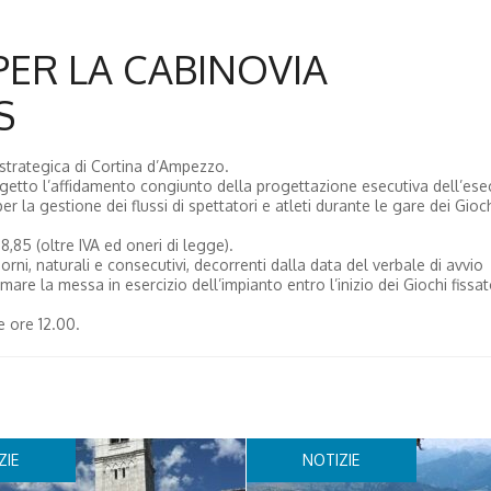
PER LA CABINOVIA
S
a strategica di Cortina d’Ampezzo.
oggetto l’affidamento congiunto della progettazione esecutiva dell’ese
r la gestione dei flussi di spettatori e atleti durante le gare dei Gioc
,85 (oltre IVA ed oneri di legge).
iorni, naturali e consecutivi, decorrenti dalla data del verbale di avvio
timare la messa in esercizio dell’impianto entro l’inizio dei Giochi fissat
e ore 12.00.
ZIE
NOTIZIE