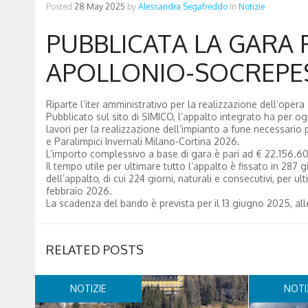
Posted
28 May 2025
by
Alessandra Segafreddo
in
Notizie
PUBBLICATA LA GARA 
APOLLONIO-SOCREPE
Riparte l’iter amministrativo per la realizzazione dell’oper
Pubblicato sul sito di SIMICO, l’appalto integrato ha per 
lavori per la realizzazione dell’impianto a fune necessario pe
e Paralimpici Invernali Milano-Cortina 2026.
L’importo complessivo a base di gara è pari ad € 22.156.608
Il tempo utile per ultimare tutto l’appalto è fissato in 287 g
dell’appalto, di cui 224 giorni, naturali e consecutivi, per ul
febbraio 2026.
La scadenza del bando è prevista per il 13 giugno 2025, all
RELATED POSTS
NOTIZIE
NOTI