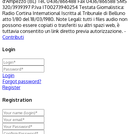
d'Ampezzo (BL) Tel. 0436/866488 Fax 0436/866588 SMS
320/3939397 P.Iva IT00273940254 Testata Giornalistica:
Radio Cortina International Iscritta al Tribunale di Belluno
atto 1/80 del 18/03/1980. Note Legali: tutti i files audio non
possono essere copiati o trasferiti su altri spazi web, è
tuttavia consentito un link diretto previa autorizzazione. -
Contributi
Login
Login
Forgot password?
Register
Registration