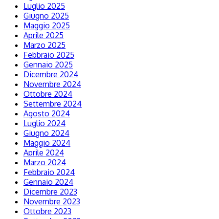
Luglio 2025
Giugno 2025
Maggio 2025
Aprile 2025
Marzo 2025
Febbraio 2025
Gennaio 2025
Dicembre 2024
Novembre 2024
Ottobre 2024
Settembre 2024
Agosto 2024
Luglio 2024
Giugno 2024
Maggio 2024
Aprile 2024
Marzo 2024
Febbraio 2024
Gennaio 2024
Dicembre 2023
Novembre 2023
Ottobre 2023