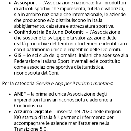
Assosport
– l’Associazione nazionale fra i produttori
di articoli sportivi che rappresenta, tutela e valorizza,
sia in ambito nazionale che internazionale, le aziende
che producono e/o distribuiscono in Italia
abbigliamento, calzatura e attrezzatura sportiva.
Confindustria Belluno Dolomiti
– l’Associazione
che sostiene lo sviluppo e la valorizzazione delle
realtà produttive del territorio fortemente identificato
con il patrimonio unico e irripetibile delle Dolomiti.
GIS
– lo sci club dei giornalisti italiani che aderisce alla
Federazione Italiana Sport Invernali ed è costituito
come associazione sportiva dilettantistica,
riconosciuta dal Coni.
Per la categoria
Servizi e App per il turismo montano
:
ANEF
– la prima ed unica Associazione degli
imprenditori funiviari riconosciuta e aderente a
Confindustria.
Azzurro Digitale
– inserita nel 2020 nelle migliori
100 startup d’Italia è il partner di riferimento per
accompagnare le aziende manifatturiere nella
Transizione 5.0.