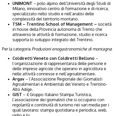
UNIMONT
– polo alpino dell’Università degli Studi di
Milano, innovativo centro di formazione e di ricerca,
specializzato nello studio e nell’analisi delle
complessità del territorio montano.
TSM – Trentino School of Management –
società
in house della Provincia autonoma di Trento che
attraverso le attività di formazione, studio e ricerca
supporta lo sviluppo integrato del Trentino.
Per la categoria
Produzioni enogastronomiche
di montagna
:
Coldiretti Veneto con Coldiretti Belluno
–
l’organizzazione di rappresentanza delle persone e
delle imprese agricole che operano in agricoltura e
nelle attività connesse e nell’agroalimentare.
Argav
– l’Associazione Regionale dei Giornalisti
Agroalimentari e Ambientali del Veneto e Trentino-
Alto Adige.
GIST
– il Gruppo Italiano Stampa Turistica,
l’associazione dei giornalisti che si occupano con
regolarità e continuità di turismo nei vari media per i
quali lavorano: stampa quotidiana e periodica, web,
radio e tv.