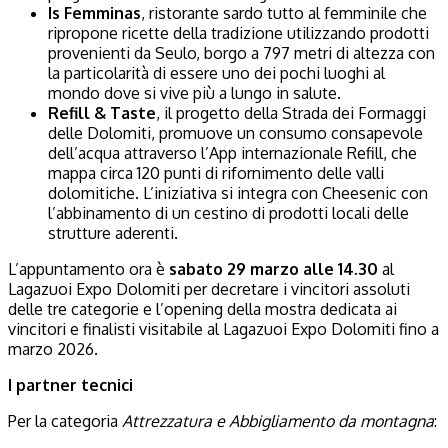
Is Femminas
, ristorante sardo tutto al femminile che
ripropone ricette della tradizione utilizzando prodotti
provenienti da Seulo, borgo a 797 metri di altezza con
la particolarità di essere uno dei pochi luoghi al
mondo dove si vive più a lungo in salute.
Refill & Taste
, il progetto della Strada dei Formaggi
delle Dolomiti, promuove un consumo consapevole
dell’acqua attraverso l’App internazionale Refill, che
mappa circa 120 punti di rifornimento delle valli
dolomitiche. L’iniziativa si integra con Cheesenic con
l’abbinamento di un cestino di prodotti locali delle
strutture aderenti.
L’appuntamento ora è
sabato 29 marzo alle 14.30
al
Lagazuoi Expo Dolomiti per decretare i vincitori assoluti
delle tre categorie e l’opening della mostra dedicata ai
vincitori e finalisti visitabile al Lagazuoi Expo Dolomiti fino a
marzo 2026.
I partner tecnici
Per la categoria
Attrezzatura e Abbigliamento da montagna
: