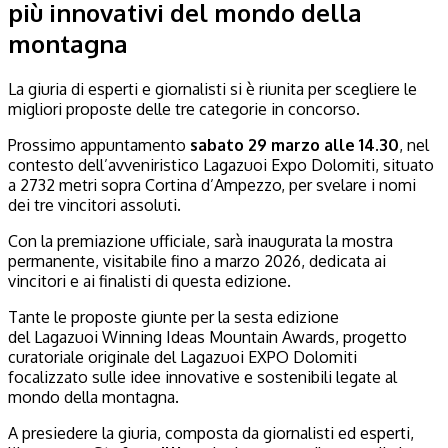
più innovativi del mondo della
montagna
La giuria di esperti e giornalisti si è riunita per scegliere le
migliori proposte delle tre categorie in concorso.
Prossimo appuntamento
sabato 29 marzo alle 14.30
, nel
contesto dell’avveniristico Lagazuoi Expo Dolomiti, situato
a 2732 metri sopra Cortina d’Ampezzo, per svelare i nomi
dei tre vincitori assoluti.
Con la premiazione ufficiale, sarà inaugurata la mostra
permanente, visitabile fino a marzo 2026, dedicata ai
vincitori e ai finalisti di questa edizione.
Tante le proposte giunte per la sesta edizione
del Lagazuoi Winning Ideas Mountain Awards, progetto
curatoriale originale del Lagazuoi EXPO Dolomiti
focalizzato sulle idee innovative e sostenibili legate al
mondo della montagna.
A presiedere la giuria, composta da giornalisti ed esperti,