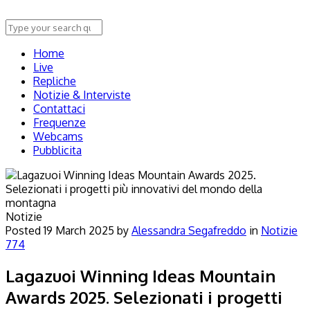
Home
Live
Repliche
Notizie & Interviste
Contattaci
Frequenze
Webcams
Pubblicita
Notizie
Posted
19 March 2025
by
Alessandra Segafreddo
in
Notizie
774
Lagazuoi Winning Ideas Mountain
Awards 2025. Selezionati i progetti