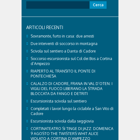
Ricerca
per:
ARTICOLI RECENTI
Sovramonte, furto in casa: due arresti
Due interventi di soccorso in montagna
Scivola sul sentiero a Danta di Cadore
Soccorso escursionista sul Col dei Bos a Cortina
d’Ampezzo
RIAPERTO AL TRANSITO IL PONTE DI
PONTECHIESA
CALALZO DI CADORE, FRANA IN VAL D’OTEN: I
VIGILI DEL FUOCO LIBERANO LA STRADA
BLOCCATA DA FANGO E DETRITI
Escursionista scivola sul sentiero
Completati i lavori lungo la ciclabile a San Vito di
Cadore
Escursionista scivola dalla seggiovia
CORTINATEATRO SI TINGE DI JAZZ: DOMENICA
9 AGOSTO THE TWISTERS WHIT ALICE
VIOLATO A CORTINA D’AMPEZZO