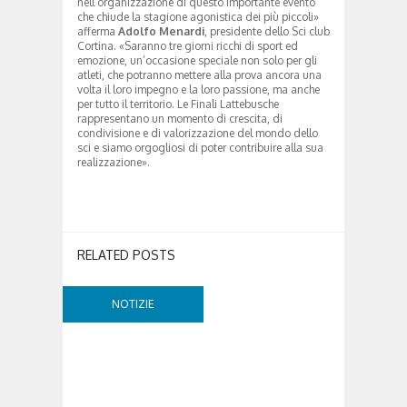
nell’organizzazione di questo importante evento
che chiude la stagione agonistica dei più piccoli»
afferma
Adolfo Menardi
, presidente dello Sci club
Cortina. «Saranno tre giorni ricchi di sport ed
emozione, un’occasione speciale non solo per gli
atleti, che potranno mettere alla prova ancora una
volta il loro impegno e la loro passione, ma anche
per tutto il territorio. Le Finali Lattebusche
rappresentano un momento di crescita, di
condivisione e di valorizzazione del mondo dello
sci e siamo orgogliosi di poter contribuire alla sua
realizzazione».
RELATED POSTS
NOTIZIE