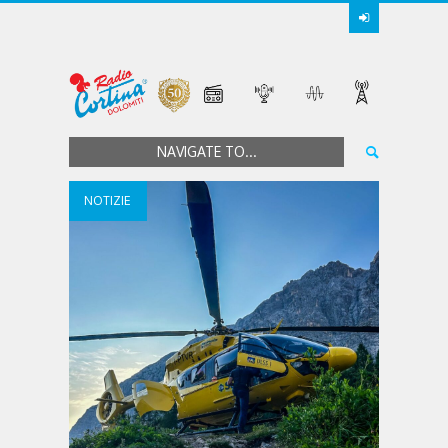
NAVIGATE TO...
NOTIZIE