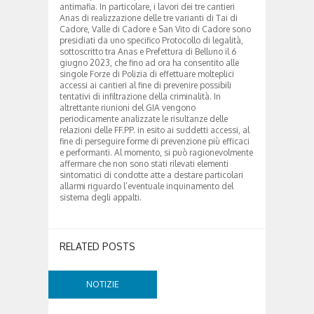
antimafia. In particolare, i lavori dei tre cantieri
Anas di realizzazione delle tre varianti di Tai di
Cadore, Valle di Cadore e San Vito di Cadore sono
presidiati da uno specifico Protocollo di legalità,
sottoscritto tra Anas e Prefettura di Belluno il 6
giugno 2023, che fino ad ora ha consentito alle
singole Forze di Polizia di effettuare molteplici
accessi ai cantieri al fine di prevenire possibili
tentativi di infiltrazione della criminalità. In
altrettante riunioni del GIA vengono
periodicamente analizzate le risultanze delle
relazioni delle FF.PP. in esito ai suddetti accessi, al
fine di perseguire forme di prevenzione più efficaci
e performanti. Al momento, si può ragionevolmente
affermare che non sono stati rilevati elementi
sintomatici di condotte atte a destare particolari
allarmi riguardo l’eventuale inquinamento del
sistema degli appalti.
RELATED POSTS
NOTIZIE