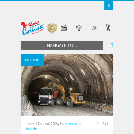
NAVIGATE TO...
NOTIZIE
Posted
25 June 2024
by
simona
in
1242
Notizie