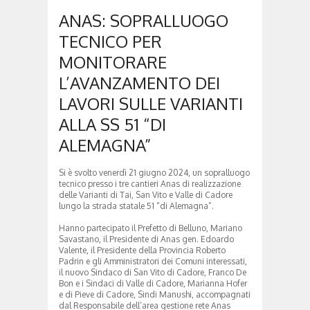
ANAS: SOPRALLUOGO
TECNICO PER
MONITORARE
L’AVANZAMENTO DEI
LAVORI SULLE VARIANTI
ALLA SS 51 “DI
ALEMAGNA”
Si è svolto venerdì 21 giugno 2024, un sopralluogo
tecnico presso i tre cantieri Anas di realizzazione
delle Varianti di Tai, San Vito e Valle di Cadore
lungo la strada statale 51 “di Alemagna”.
Hanno partecipato il Prefetto di Belluno, Mariano
Savastano, il Presidente di Anas gen. Edoardo
Valente, il Presidente della Provincia Roberto
Padrin e gli Amministratori dei Comuni interessati,
il nuovo Sindaco di San Vito di Cadore, Franco De
Bon e i Sindaci di Valle di Cadore, Marianna Hofer
e di Pieve di Cadore, Sindi Manushi, accompagnati
dal Responsabile dell’area gestione rete Anas