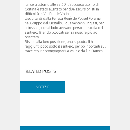
Ieri sera attorno alle 22.50 il Soccorso alpino di
Cortina è stato allertato per due escursionisti in
difficoltà in Val Pra de Vecia.
Usciti tardi dalla Ferrata Renè de Pol sul Forame,
nel Gruppo del Cristallo, i due ventenni inglesi, ben
attrezzati, ormai buio avevano perso la traccia del
sentiero, finendo bloccati senza riuscire più ad
orientarsi.
Risaliti alla loro posizione, una squadra li ha
raggiunti poco sotto il sentiero, per poi riportarli sul
tracciato, riaccompagnarli a valle e da lì a Fiames.
RELATED POSTS
NOTIZIE