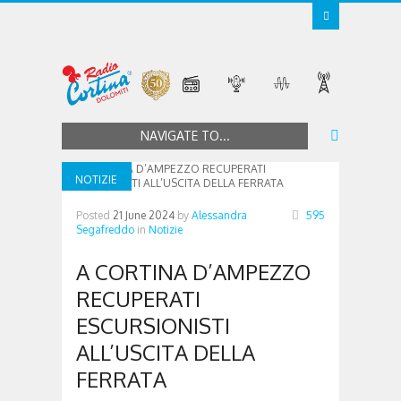
NAVIGATE TO...
NOTIZIE
Posted
21 June 2024
by
Alessandra
595
Segafreddo
in
Notizie
A CORTINA D’AMPEZZO
RECUPERATI
ESCURSIONISTI
ALL’USCITA DELLA
FERRATA