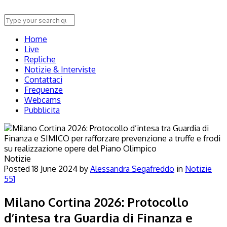
Home
Live
Repliche
Notizie & Interviste
Contattaci
Frequenze
Webcams
Pubblicita
Notizie
Posted
18 June 2024
by
Alessandra Segafreddo
in
Notizie
551
Milano Cortina 2026: Protocollo
d’intesa tra Guardia di Finanza e