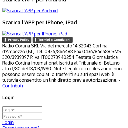
Scarica l’APP per IPhone, iPad
Privacy Policy
Termini e Condizioni
Radio Cortina SRL Via del mercato 14 32043 Cortina
d'Ampezzo (BL) Tel. 0436/866488 Fax 0436/866588 SMS
320/3939397 P.Iva IT00273940254 Testata Giornalistica:
Radio Cortina International Iscritta al Tribunale di Belluno
atto 1/80 del 18/03/1980. Note Legali: tutti i files audio non
possono essere copiati o trasferiti su altri spazi web, è
tuttavia consentito un link diretto previa autorizzazione. -
Contributi
Login
Login