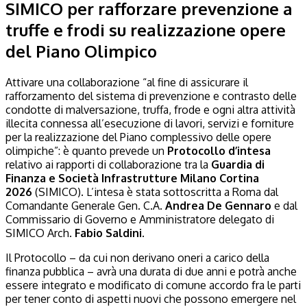
SIMICO per rafforzare prevenzione a
truffe e frodi su realizzazione opere
del Piano Olimpico
Attivare una collaborazione “al fine di assicurare il
rafforzamento del sistema di prevenzione e contrasto delle
condotte di malversazione, truffa, frode e ogni altra attività
illecita connessa all’esecuzione di lavori, servizi e forniture
per la realizzazione del Piano complessivo delle opere
olimpiche”: è quanto prevede un
Protocollo d’intesa
relativo ai rapporti di collaborazione tra la
Guardia di
Finanza e Società Infrastrutture Milano Cortina
2026
(SIMICO). L’intesa è stata sottoscritta a Roma dal
Comandante Generale Gen. C.A.
Andrea De Gennaro
e dal
Commissario di Governo e Amministratore delegato di
SIMICO Arch.
Fabio Saldini
.
Il Protocollo – da cui non derivano oneri a carico della
finanza pubblica – avrà una durata di due anni e potrà anche
essere integrato e modificato di comune accordo fra le parti
per tener conto di aspetti nuovi che possono emergere nel