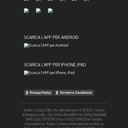
SCARICA L’APP PER ANDROID
SCARICA L’APP PER IPHONE, IPAD
Privacy Policy
Termini e Condizioni
Radio Cortina SRL Via del mercato 14 32043 Cortina
d'Ampezzo (BL) Tel. 0436/866488 Fax 0436/866588
SMS 320/3939397 P.Iva IT00273940254 Testata
Giornalistica: Radio Cortina International Iscritta al