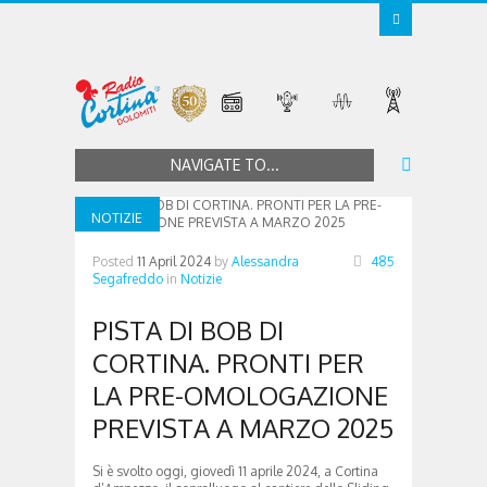
NAVIGATE TO...
NOTIZIE
Posted
11 April 2024
by
Alessandra
485
Segafreddo
in
Notizie
PISTA DI BOB DI
CORTINA. PRONTI PER
LA PRE-OMOLOGAZIONE
PREVISTA A MARZO 2025
Si è svolto oggi, giovedì 11 aprile 2024, a Cortina