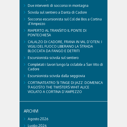
Due interventi di soccorso in montagna
Scivola sul sentiero a Danta di Cadore
Soccorso escursionista sul Col dei Bos a Cortina
d’Ampezzo
RIAPERTO AL TRANSITO IL PONTE DI
PONTECHIESA
CALALZO DI CADORE, FRANA IN VAL D’OTEN: I
VIGILI DEL FUOCO LIBERANO LA STRADA
BLOCCATA DA FANGO E DETRITI
Escursionista scivola sul sentiero
Completati i lavori lungo la ciclabile a San Vito di
Cadore
Escursionista scivola dalla seggiovia
CORTINATEATRO SI TINGE DI JAZZ: DOMENICA
9 AGOSTO THE TWISTERS WHIT ALICE
VIOLATO A CORTINA D’AMPEZZO
ARCHIVI
Agosto 2026
Luglio 2026