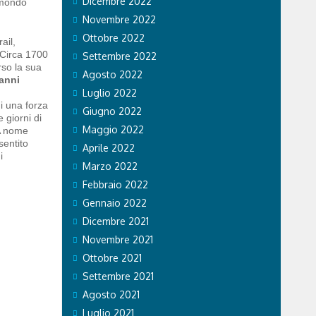
Dicembre 2022
 mondo
Novembre 2022
Ottobre 2022
ail,
 Circa 1700
Settembre 2022
rso la sua
Agosto 2022
vanni
Luglio 2022
i una forza
Giugno 2022
e giorni di
Maggio 2022
 A nome
sentito
Aprile 2022
i
Marzo 2022
Febbraio 2022
Gennaio 2022
Dicembre 2021
Novembre 2021
Ottobre 2021
Settembre 2021
Agosto 2021
Luglio 2021