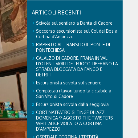
ARTICOLI RECENTI
Scivola sul sentiero a Danta di Cadore
Soccorso escursionista sul Col dei Bos a
Cortina d’Ampezzo
RIAPERTO AL TRANSITO IL PONTE DI
PONTECHIESA
CALALZO DI CADORE, FRANA IN VAL
D’OTEN: I VIGILI DEL FUOCO LIBERANO LA
STRADA BLOCCATA DA FANGO E
DETRITI
Escursionista scivola sul sentiero
Completati i lavori lungo la ciclabile a
San Vito di Cadore
Escursionista scivola dalla seggiovia
CORTINATEATRO SI TINGE DI JAZZ:
DOMENICA 9 AGOSTO THE TWISTERS
WHIT ALICE VIOLATO A CORTINA
D’AMPEZZO
OSPEDALE CORTINA, L’EREDITÀ