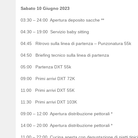
Sabato 10 Giugno 2023
03:30 – 24:00 Apertura deposito sacche **
04:30 – 19:00 Servizio baby sitting
04:45 Ritrovo sulla linea di partenza – Punzonatura 55k
04:50 Briefing tecnico sulla linea di partenza
05:00 Partenza DXT 55k
09:00 Primi arrivi DXT 72K
11:00 Primi arrivi DXT 55K
11:30 Primi arrivi DXT 103K
09:00 – 12:00 Apertura distribuzione pettorali *
14:00 – 20:00 Apertura distribuzione pettorali *
11:00 – 22:00 Cucina aperta con degustazione di piatti tipici