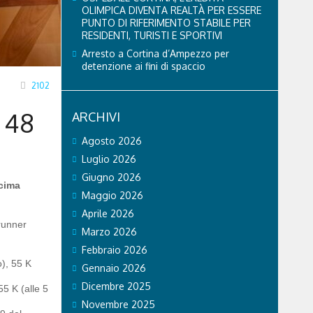
OLIMPICA DIVENTA REALTÀ PER ESSERE
PUNTO DI RIFERIMENTO STABILE PER
RESIDENTI, TURISTI E SPORTIVI
Arresto a Cortina d’Ampezzo per
detenzione ai fini di spaccio
2102
 48
ARCHIVI
Agosto 2026
Luglio 2026
Giugno 2026
ecima
Maggio 2026
Aprile 2026
 runner
Marzo 2026
Febbraio 2026
o), 55 K
Gennaio 2026
Dicembre 2025
55 K (alle 5
Novembre 2025