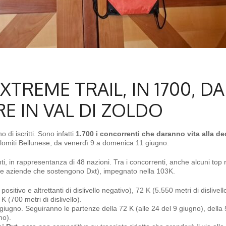
TREME TRAIL, IN 1700, DA
E IN VAL DI ZOLDO
no di iscritti. Sono infatti
1.700 i concorrenti che daranno vita alla d
Dolomiti Bellunese, da venerdì 9 a domenica 11 giugno.
i, in rappresentanza di 48 nazioni. Tra i concorrenti, anche alcuni top
le aziende che sostengono Dxt), impegnato nella 103K.
positivo e altrettanti di dislivello negativo), 72 K (5.550 metri di dislivell
 K (700 metri di dislivello).
giugno. Seguiranno le partenze della 72 K (alle 24 del 9 giugno), della 
no).