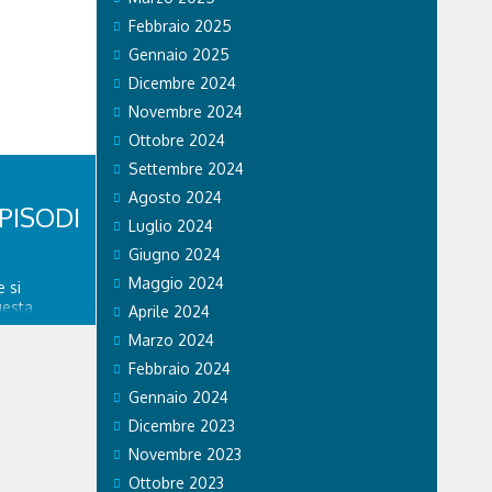
 si recano
Febbraio 2025
vincia. Nel
Gennaio 2025
a volante
tratto in
Dicembre 2024
se...
Novembre 2024
Ottobre 2024
Settembre 2024
Agosto 2024
PISODI
Luglio 2024
Giugno 2024
Maggio 2024
 si
uesta
Aprile 2024
re
Marzo 2024
spedale
nitario di
Febbraio 2024
ngo
Gennaio 2024
a. GVM Care
Dicembre 2023
Novembre 2023
Ottobre 2023