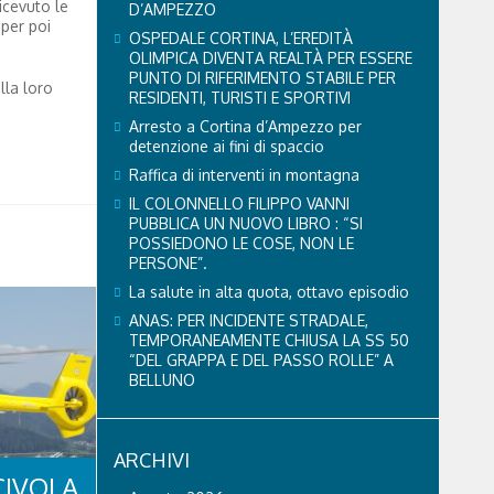
icevuto le
D’AMPEZZO
 per poi
OSPEDALE CORTINA, L’EREDITÀ
OLIMPICA DIVENTA REALTÀ PER ESSERE
PUNTO DI RIFERIMENTO STABILE PER
lla loro
RESIDENTI, TURISTI E SPORTIVI
Arresto a Cortina d’Ampezzo per
detenzione ai fini di spaccio
Raffica di interventi in montagna
IL COLONNELLO FILIPPO VANNI
PUBBLICA UN NUOVO LIBRO : “SI
POSSIEDONO LE COSE, NON LE
PERSONE”.
La salute in alta quota, ottavo episodio
ANAS: PER INCIDENTE STRADALE,
TEMPORANEAMENTE CHIUSA LA SS 50
“DEL GRAPPA E DEL PASSO ROLLE” A
BELLUNO
ARCHIVI
CIVOLA