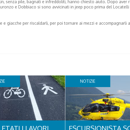
lin, senza pile, bagnati e infreddoliti, hanno chiesto aiuto. Dopo aver r
 Auronzo e Dobbiaco si sono avvicinati in jeep poco prima del Locatelli
e e giacche per riscaldarli, per poi tornare ai mezzi e accompagnarli a
ZIE
NOTIZIE
ETATI I LAVORI
ESCURSIONISTA S