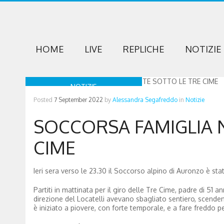
HOME
LIVE
REPLICHE
NOTIZIE
NOTIZIE
Posted
7 September 2022
by
Alessandra Segafreddo
in
Notizie
SOCCORSA FAMIGLIA 
CIME
Ieri sera verso le 23.30 il Soccorso alpino di Auronzo è stat
Partiti in mattinata per il giro delle Tre Cime, padre di 51 a
direzione del Locatelli avevano sbagliato sentiero, scendend
è iniziato a piovere, con forte temporale, e a fare freddo p