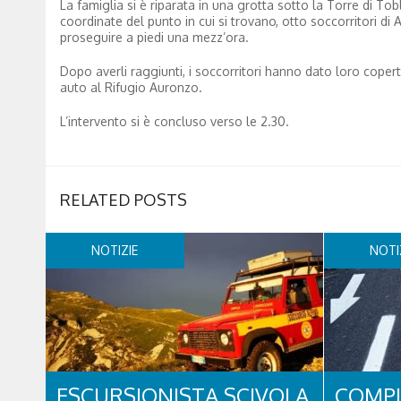
La famiglia si è riparata in una grotta sotto la Torre di Tob
coordinate del punto in cui si trovano, otto soccorritori di
proseguire a piedi una mezz’ora.
Dopo averli raggiunti, i soccorritori hanno dato loro copert
auto al Rifugio Auronzo.
L’intervento si è concluso verso le 2.30.
RELATED POSTS
NOTIZIE
NOTI
ESCURSIONISTA SCIVOLA
COMPL