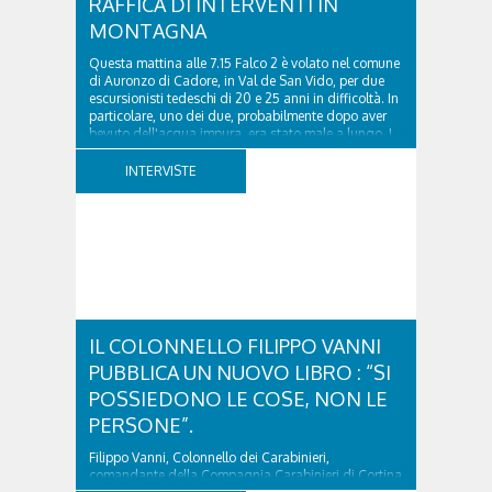
RAFFICA DI INTERVENTI IN
MONTAGNA
Questa mattina alle 7.15 Falco 2 è volato nel comune
di Auronzo di Cadore, in Val de San Vido, per due
escursionisti tedeschi di 20 e 25 anni in difficoltà. In
particolare, uno dei due, probabilmente dopo aver
bevuto dell'acqua impura, era stato male a lungo. I
due ragazzi, che avevano passato...
INTERVISTE
IL COLONNELLO FILIPPO VANNI
PUBBLICA UN NUOVO LIBRO : “SI
POSSIEDONO LE COSE, NON LE
PERSONE”.
Filippo Vanni, Colonnello dei Carabinieri,
comandante della Compagnia Carabinieri di Cortina