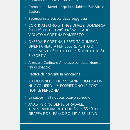
Completati i lavori lungo la ciclabile a San Vito di
Cadore
Escursionista scivola dalla seggiovia
CORTINATEATRO SI TINGE DI JAZZ: DOMENICA
9 AGOSTO THE TWISTERS WHIT ALICE
VIOLATO A CORTINA D’AMPEZZO
OSPEDALE CORTINA, L’EREDITÀ OLIMPICA
DIVENTA REALTÀ PER ESSERE PUNTO DI
RIFERIMENTO STABILE PER RESIDENTI, TURISTI
E SPORTIVI
Arresto a Cortina d’Ampezzo per detenzione ai
fini di spaccio
Raffica di interventi in montagna
IL COLONNELLO FILIPPO VANNI PUBBLICA UN
NUOVO LIBRO : “SI POSSIEDONO LE COSE,
NON LE PERSONE”.
La salute in alta quota, ottavo episodio
ANAS: PER INCIDENTE STRADALE,
TEMPORANEAMENTE CHIUSA LA SS 50 “DEL
GRAPPA E DEL PASSO ROLLE” A BELLUNO