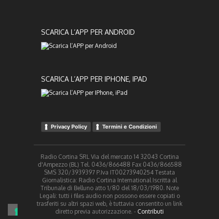
SCARICA L’APP PER ANDROID
SCARICA L’APP PER IPHONE, IPAD
Privacy Policy
Termini e Condizioni
Radio Cortina SRL Via del mercato 14 32043 Cortina
d'Ampezzo (BL) Tel. 0436/866488 Fax 0436/866588
SMS 320/3939397 P.Iva IT00273940254 Testata
Giornalistica: Radio Cortina International Iscritta al
Tribunale di Belluno atto 1/80 del 18/03/1980. Note
Legali: tutti i files audio non possono essere copiati o
trasferiti su altri spazi web, è tuttavia consentito un link
diretto previa autorizzazione. -
Contributi