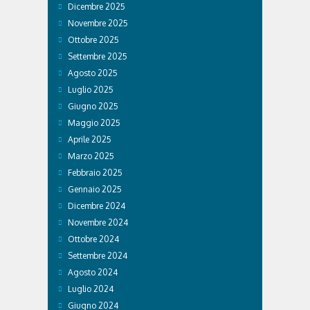
Dicembre 2025
Novembre 2025
Ottobre 2025
Settembre 2025
Agosto 2025
Luglio 2025
Giugno 2025
Maggio 2025
Aprile 2025
Marzo 2025
Febbraio 2025
Gennaio 2025
Dicembre 2024
Novembre 2024
Ottobre 2024
Settembre 2024
Agosto 2024
Luglio 2024
Giugno 2024