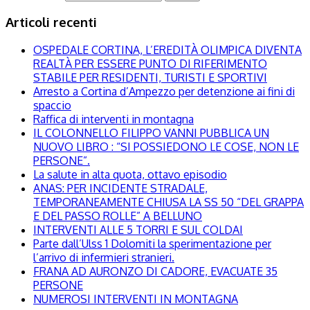
Articoli recenti
OSPEDALE CORTINA, L’EREDITÀ OLIMPICA DIVENTA
REALTÀ PER ESSERE PUNTO DI RIFERIMENTO
STABILE PER RESIDENTI, TURISTI E SPORTIVI
Arresto a Cortina d’Ampezzo per detenzione ai fini di
spaccio
Raffica di interventi in montagna
IL COLONNELLO FILIPPO VANNI PUBBLICA UN
NUOVO LIBRO : “SI POSSIEDONO LE COSE, NON LE
PERSONE”.
La salute in alta quota, ottavo episodio
ANAS: PER INCIDENTE STRADALE,
TEMPORANEAMENTE CHIUSA LA SS 50 “DEL GRAPPA
E DEL PASSO ROLLE” A BELLUNO
INTERVENTI ALLE 5 TORRI E SUL COLDAI
Parte dall’Ulss 1 Dolomiti la sperimentazione per
l’arrivo di infermieri stranieri.
FRANA AD AURONZO DI CADORE, EVACUATE 35
PERSONE
NUMEROSI INTERVENTI IN MONTAGNA