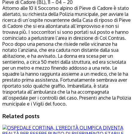
Pieve di Cadore (BL), 11 – 04 – 20
Attorno alle 10 il Soccorso alpino di Pieve di Cadore è stato
allertato, su richiesta della Polizia municipale, per avviare la
ricerca di un’ospite novantenne della Casa di riposo di Pieve
di Cadore che si era allontanata all’improvviso e non si
trovava più. I soccorritori si sono portati sul posto e hanno
cominciato a perlustrare l’area in direzione di Col Contras.
Poco dopo una persona che risiede nelle vicinanze ha
notato l’anziana, che era caduta non distante dalla sua
abitazione, e ha avvisato. La donna era scesa per un
sentierino, a circa 50 metri dalla struttura, ed era scivolata
per un metro e mezzo finendo addosso a una rete. Le
squadre la hanno raggiunta assieme a un medico, che le ha
prestato prima assistenza. Fortunatamente sembrava aver
riportato solo qualche graffio. Imbarellata, è stata
trasportata all’ambulanza che la ha accompagnata
all’ospedale per i controlli del caso. Presenti anche la Polizia
municipale e i Vigili del fuoco.
Related posts