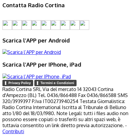
Contatta Radio Cortina
Scarica l’APP per Android
Scarica l’APP per IPhone, iPad
Privacy Policy
Termini e Condizioni
Radio Cortina SRL Via del mercato 14 32043 Cortina
d'Ampezzo (BL) Tel. 0436/866488 Fax 0436/866588 SMS
320/3939397 P.Iva IT00273940254 Testata Giornalistica:
Radio Cortina International Iscritta al Tribunale di Belluno
atto 1/80 del 18/03/1980. Note Legali: tutti i files audio non
possono essere copiati o trasferiti su altri spazi web, è
tuttavia consentito un link diretto previa autorizzazione. -
Contributi