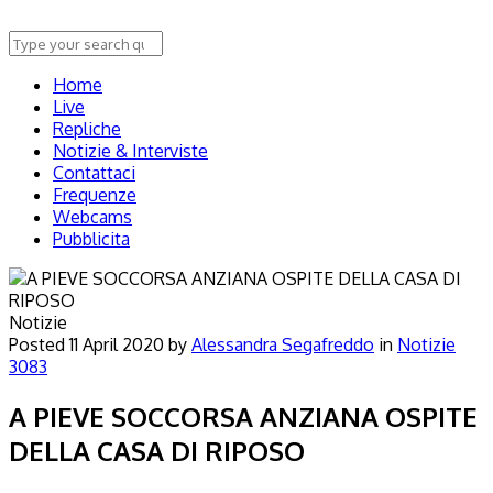
Home
Live
Repliche
Notizie & Interviste
Contattaci
Frequenze
Webcams
Pubblicita
Notizie
Posted
11 April 2020
by
Alessandra Segafreddo
in
Notizie
3083
A PIEVE SOCCORSA ANZIANA OSPITE
DELLA CASA DI RIPOSO